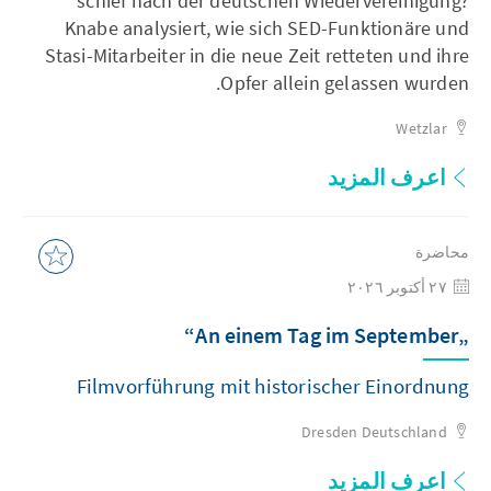
schief nach der deutschen Wiedervereinigung?
Knabe analysiert, wie sich SED-Funktionäre und
Stasi-Mitarbeiter in die neue Zeit retteten und ihre
Opfer allein gelassen wurden.
Wetzlar
اعرف المزيد
محاضرة
٢٧ أكتوبر ٢٠٢٦
„An einem Tag im September“
Filmvorführung mit historischer Einordnung
Dresden
Deutschland
اعرف المزيد