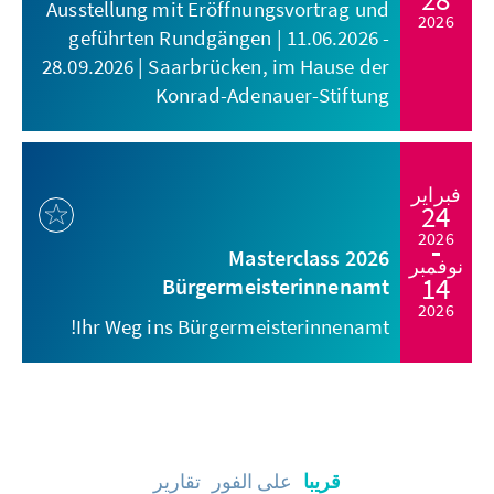
Ausstellung mit Eröffnungsvortrag und
2026
geführten Rundgängen | 11.06.2026 -
28.09.2026 | Saarbrücken, im Hause der
Konrad-Adenauer-Stiftung
فبراير
24
2026
Masterclass 2026
نوفمبر
14
Bürgermeisterinnenamt
2026
Ihr Weg ins Bürgermeisterinnenamt!
قريبا
على الفور
تقارير