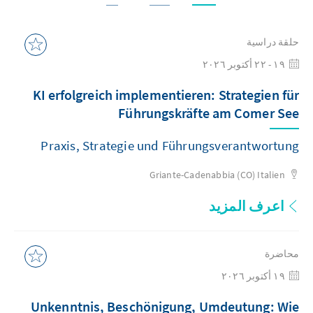
حلقة دراسية
١٩ - ٢٢ أكتوبر ٢٠٢٦
KI erfolgreich implementieren: Strategien für
Führungskräfte am Comer See
Praxis, Strategie und Führungsverantwortung
Griante-Cadenabbia (CO)
Italien
اعرف المزيد
محاضرة
١٩ أكتوبر ٢٠٢٦
Unkenntnis, Beschönigung, Umdeutung: Wie