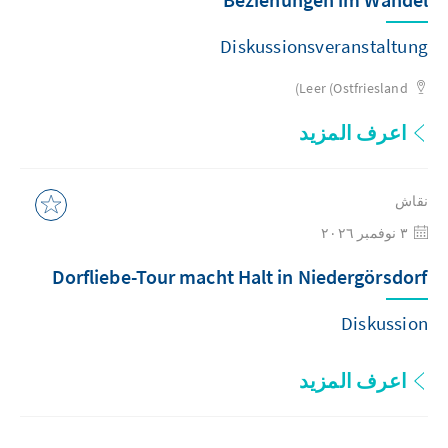
Diskussionsveranstaltung
Leer (Ostfriesland)
اعرف المزيد
نقاش
٣ نوفمبر ٢٠٢٦
Dorfliebe-Tour macht Halt in Niedergörsdorf
Diskussion
اعرف المزيد