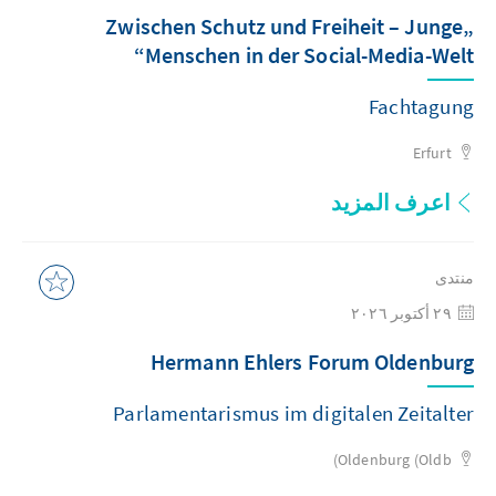
„Zwischen Schutz und Freiheit – Junge
Menschen in der Social-Media-Welt“
Fachtagung
Erfurt
اعرف المزيد
منتدى
٢٩ أكتوبر ٢٠٢٦
Hermann Ehlers Forum Oldenburg
Parlamentarismus im digitalen Zeitalter
Oldenburg (Oldb)