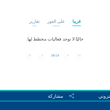
قريبا
على الفور
تقارير
حاليًا لا توجد فعاليات مخطط لها.
14
/14
تروني
مشاركة