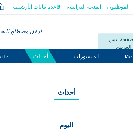
الموظفون
المنحة الدراسية
قاعدة بيانات الأرشيف
لصفحة ليس
العربية.
Med
المنشورات
أحداث
orte
أحداث
اليوم