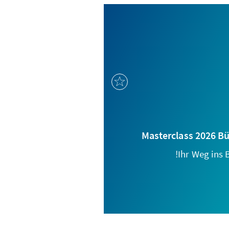
Masterclass 2026 B
Ihr Weg ins