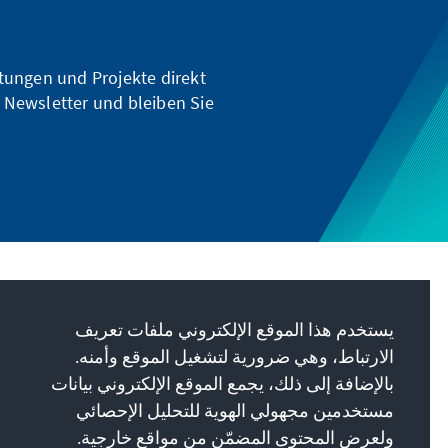
ltungen und Projekte direkt
 Newsletter und bleiben Sie
مهمتنا
يستخدم هذا الموقع الإلكتروني ملفات تعريف
Die Konrad-Adenauer-Stiftung setzt sich
الارتباط، وهي ضرورية لتشغيل الموقع وأمنه.
national und international durch politische
بالإضافة إلى ذلك، يجمع الموقع الإلكتروني بيانات
Bildung für Frieden, Freiheit und
مستخدمين مجهولي الهوية للتحليل الإحصائي
Gerechtigkeit ein. Wir fördern und bewahren
ولعرض المحتوى المضمّن من مواقع خارجية.