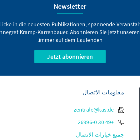
Newsletter
blicke in die neuesten Publikationen, spannende Veransta
nnegret Kramp-Karrenbauer. Abonnieren Sie jetzt unseren
immer auf dem Laufenden.
Jetzt abonnieren
معلومات الاتصال
zentrale@kas.de
+49 30 26996-0
جميع خيارات الاتصال