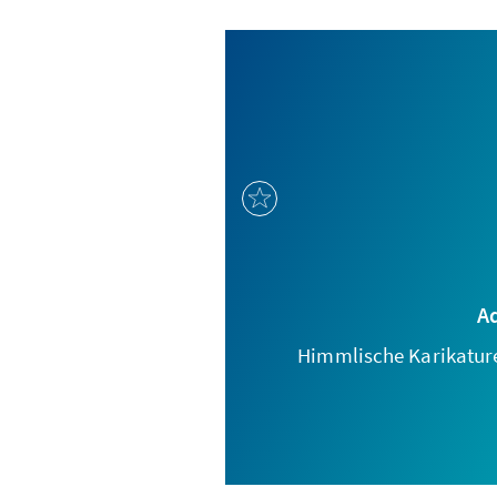
A
Himmlische Karikatur