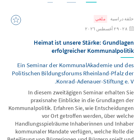
حلقة دراسية
ملغي
٢٨ - ٢٩ أغسطس ٢٠٢٦
Heimat ist unsere Stärke: Grundlagen
erfolgreicher Kommunalpolitik
Ein Seminar der KommunalAkademie und des
Politischen Bildungsforums Rheinland-Pfalz der
Konrad-Adenauer-Stiftung e. V.
In diesem zweitägigen Seminar erhalten Sie
praxisnahe Einblicke in die Grundlagen der
Kommunalpolitik. Erfahren Sie, wie Entscheidungen
vor Ort getroffen werden, über welche
Handlungsspielräume Inhaberinnen und Inhaber
kommunaler Mandate verfügen, welche Rolle die
Beteiligung von Bürgerinnen und Bürgern spielt und