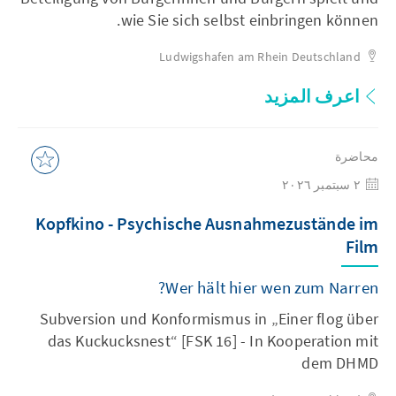
wie Sie sich selbst einbringen können.
Ludwigshafen am Rhein
Deutschland
اعرف المزيد
محاضرة
٢ سبتمبر ٢٠٢٦
Kopfkino - Psychische Ausnahmezustände im
Film
Wer hält hier wen zum Narren?
Subversion und Konformismus in „Einer flog über
das Kuckucksnest“ [FSK 16] - In Kooperation mit
dem DHMD