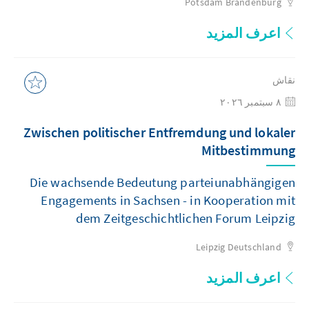
Potsdam
Brandenburg
اعرف المزيد
نقاش
٨ سبتمبر ٢٠٢٦
Zwischen politischer Entfremdung und lokaler
Mitbestimmung
Die wachsende Bedeutung parteiunabhängigen
Engagements in Sachsen - in Kooperation mit
dem Zeitgeschichtlichen Forum Leipzig
Leipzig
Deutschland
اعرف المزيد