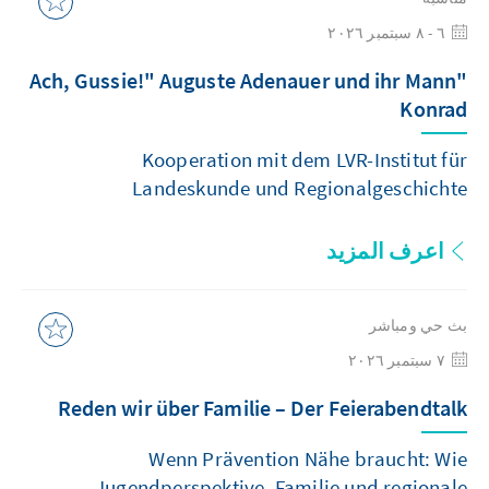
٦ - ٨ سبتمبر ٢٠٢٦
"Ach, Gussie!" Auguste Adenauer und ihr Mann
Konrad
Kooperation mit dem LVR-Institut für
Landeskunde und Regionalgeschichte
اعرف المزيد
بث حي ومباشر
٧ سبتمبر ٢٠٢٦
Reden wir über Familie – Der Feierabendtalk
Wenn Prävention Nähe braucht: Wie
Jugendperspektive, Familie und regionale