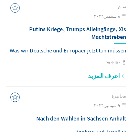
نقاش
٨ سبتمبر ٢٠٢٦
Putins Kriege, Trumps Alleingänge, Xis
Machtstreben
Was wir Deutsche und Europäer jetzt tun müssen
Rochlitz
اعرف المزيد
محاضرة
٩ سبتمبر ٢٠٢٦
Nach den Wahlen in Sachsen-Anhalt