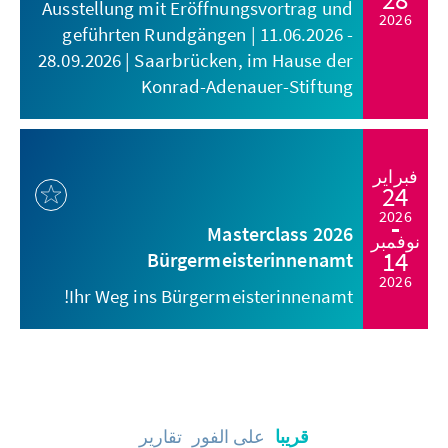
Ausstellung mit Eröffnungsvortrag und
2026
geführten Rundgängen | 11.06.2026 -
28.09.2026 | Saarbrücken, im Hause der
Konrad-Adenauer-Stiftung
فبراير
24
2026
Masterclass 2026
نوفمبر
14
Bürgermeisterinnenamt
2026
Ihr Weg ins Bürgermeisterinnenamt!
قريبا
على الفور
تقارير