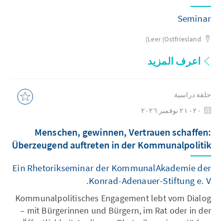
Seminar
Leer (Ostfriesland)
اعرف المزيد
حلقة دراسية
٢٠ - ٢١ نوفمبر ٢٠٢٦
Menschen, gewinnen, Vertrauen schaffen:
Überzeugend auftreten in der Kommunalpolitik
Ein Rhetorikseminar der KommunalAkademie der
Konrad-Adenauer-Stiftung e. V.
Kommunalpolitisches Engagement lebt vom Dialog
– mit Bürgerinnen und Bürgern, im Rat oder in der