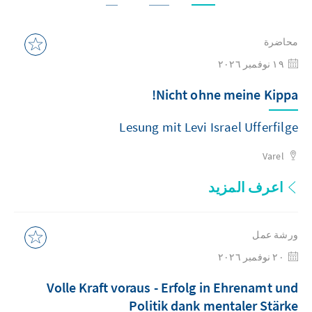
محاضرة
١٩ نوفمبر ٢٠٢٦
Nicht ohne meine Kippa!
Lesung mit Levi Israel Ufferfilge
Varel
اعرف المزيد
ورشة عمل
٢٠ نوفمبر ٢٠٢٦
Volle Kraft voraus - Erfolg in Ehrenamt und
Politik dank mentaler Stärke