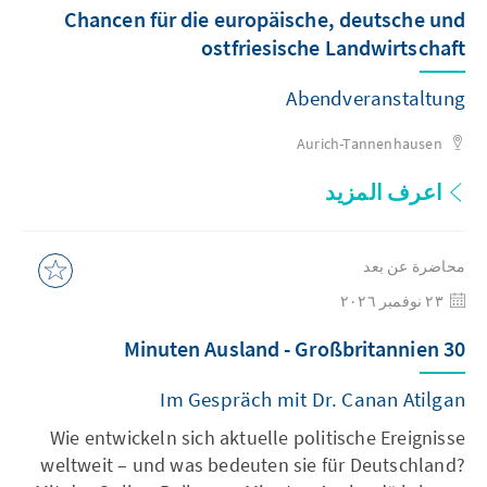
Chancen für die europäische, deutsche und
ostfriesische Landwirtschaft
Abendveranstaltung
Aurich-Tannenhausen
اعرف المزيد
محاضرة عن بعد
٢٣ نوفمبر ٢٠٢٦
30 Minuten Ausland - Großbritannien
Im Gespräch mit Dr. Canan Atilgan
Wie entwickeln sich aktuelle politische Ereignisse
weltweit – und was bedeuten sie für Deutschland?