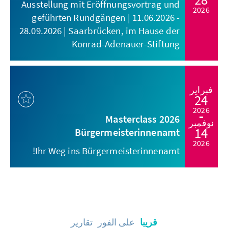
Ausstellung mit Eröffnungsvortrag und
2026
geführten Rundgängen | 11.06.2026 -
28.09.2026 | Saarbrücken, im Hause der
Konrad-Adenauer-Stiftung
فبراير
24
2026
Masterclass 2026
نوفمبر
14
Bürgermeisterinnenamt
2026
Ihr Weg ins Bürgermeisterinnenamt!
قريبا
على الفور
تقارير