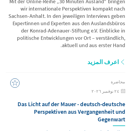
Mit der Online-Reihe „30 Minuten Ausland“ bringen
wir internationale Perspektiven kompakt nach
Sachsen-Anhalt. In den jeweiligen Interviews geben
Expertinnen und Experten aus den Auslandsbüros
der Konrad-Adenauer-Stiftung e.V. Einblicke in
politische Entwicklungen vor Ort – verständlich,
aktuell und aus erster Hand.
اعرف المزيد
محاضرة
٢٤ نوفمبر ٢٠٢٦
Das Licht auf der Mauer - deutsch-deutsche
Perspektiven aus Vergangenheit und
Gegenwart