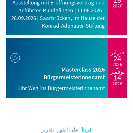
Ausstellung mit Eröffnungsvortrag und
2026
geführten Rundgängen | 11.06.2026 -
28.09.2026 | Saarbrücken, im Hause der
Konrad-Adenauer-Stiftung
فبراير
24
2026
Masterclass 2026
نوفمبر
14
Bürgermeisterinnenamt
2026
Ihr Weg ins Bürgermeisterinnenamt!
قريبا
على الفور
تقارير