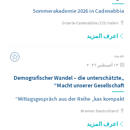
Sommerakademie 2026 in Cadenabbia
Griante-Cadenabbia (CO)
Italien
اعرف المزيد
حديث
١٣ أغسطس ٢٠٢٦
„Demografischer Wandel – die unterschätzte
Macht unserer Gesellschaft“
Mittagsgespräch aus der Reihe „kas kompakt“
Bremen
Deutschland
اعرف المزيد