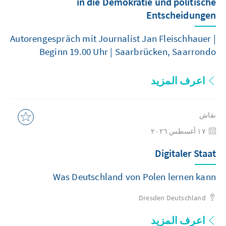
in die Demokratie und politische
Entscheidungen
Autorengespräch mit Journalist Jan Fleischhauer |
Beginn 19.00 Uhr | Saarbrücken, Saarrondo
اعرف المزيد
نقاش
١٧ أغسطس ٢٠٢٦
Digitaler Staat
Was Deutschland von Polen lernen kann
Dresden
Deutschland
اعرف المزيد