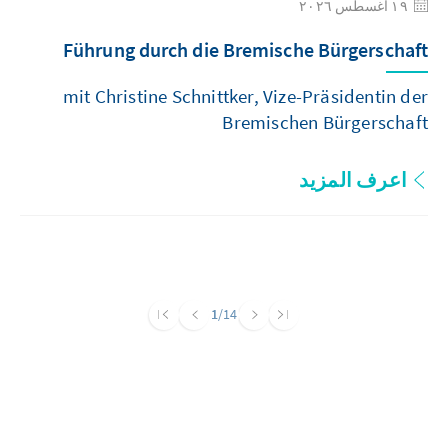
١٩ أغسطس ٢٠٢٦
Führung durch die Bremische Bürgerschaft
mit Christine Schnittker, Vize-Präsidentin der
Bremischen Bürgerschaft
اعرف المزيد
1
/14