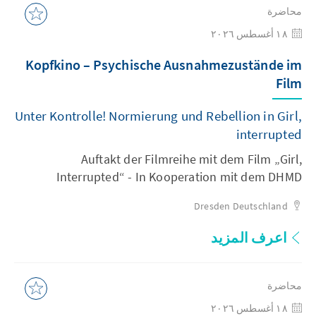
محاضرة
١٨ أغسطس ٢٠٢٦
Kopfkino – Psychische Ausnahmezustände im
Film
Unter Kontrolle! Normierung und Rebellion in Girl,
interrupted
Auftakt der Filmreihe mit dem Film „Girl,
Interrupted“ - In Kooperation mit dem DHMD
Dresden
Deutschland
اعرف المزيد
محاضرة
١٨ أغسطس ٢٠٢٦