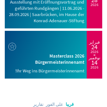
Ausstellung mit Eröffnungsvortrag und
2026
geführten Rundgängen | 11.06.2026 -
28.09.2026 | Saarbrücken, im Hause der
Konrad-Adenauer-Stiftung
فبراير
24
2026
Masterclass 2026
نوفمبر
14
Bürgermeisterinnenamt
2026
Ihr Weg ins Bürgermeisterinnenamt!
قريبا
على الفور
تقارير