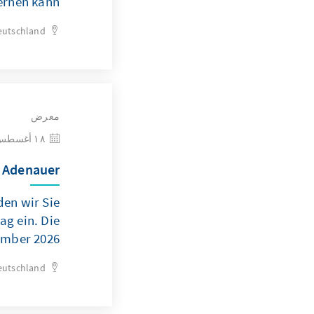
ernen kann
eutschland
معرض
١٨ أغسطس ٢٠٢٦
 Adenauer"
en wir Sie
ag ein. Die
ember 2026.
eutschland