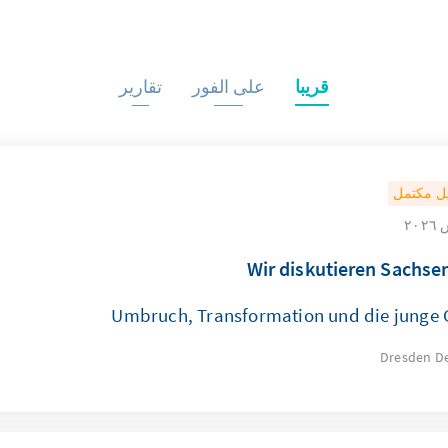
قريبا
على الفور
تقارير
ل مكتمل
Wir diskutieren Sachse
Umbruch, Transformation und die junge 
Dresden
D