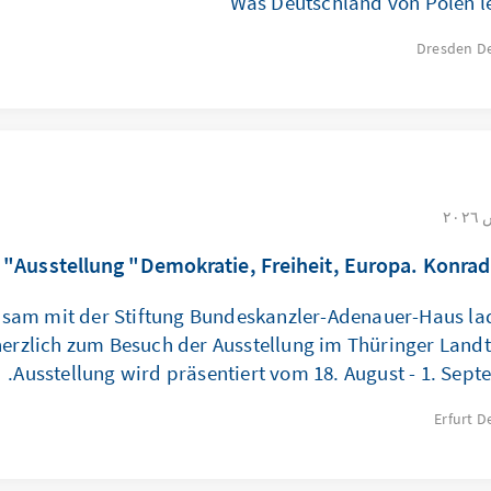
Was Deutschland von Polen l
Dresden
D
Ausstellung "Demokratie, Freiheit, Europa. Konrad
sam mit der Stiftung Bundeskanzler-Adenauer-Haus lad
herzlich zum Besuch der Ausstellung im Thüringer Landt
Ausstellung wird präsentiert vom 18. August - 1. Sept
Erfurt
D