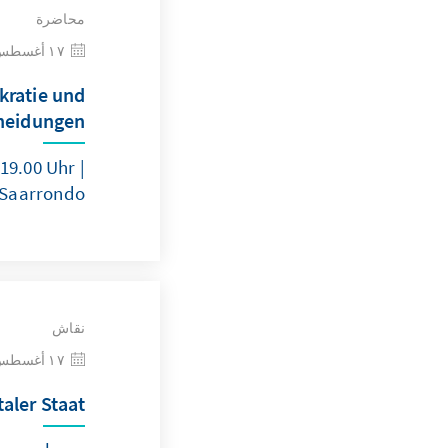
محاضرة
١٧ أغسطس ٢٠٢٦
kratie und
cheidungen
19.00 Uhr |
 Saarrondo
نقاش
١٧ أغسطس ٢٠٢٦
taler Staat