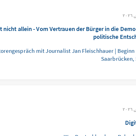
t nicht allein - Vom Vertrauen der Bürger in die Demo
politische Ents
torengespräch mit Journalist Jan Fleischhauer | Beginn 
Saarbrücken,
Digi