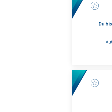
Du bis
Au