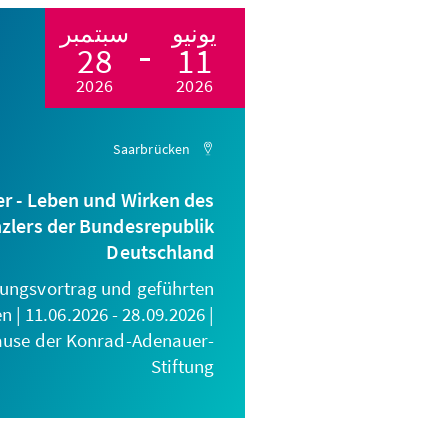
يونيو
سبتمبر
28
11
2026
2026
Saarbrücken
r - Leben und Wirken des
zlers der Bundesrepublik
Deutschland
nungsvortrag und geführten
| 11.06.2026 - 28.09.2026 |
ause der Konrad-Adenauer-
Stiftung