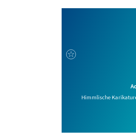
A
Himmlische Karikatur