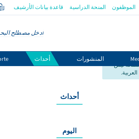
الموظفون
المنحة الدراسية
قاعدة بيانات الأرشيف
Med
المنشورات
أحداث
orte
لصفحة ليس
العربية.
أحداث
اليوم