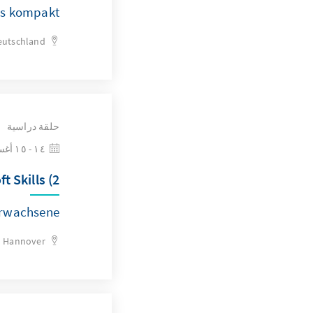
s kompakt“
eutschland
حلقة دراسية
١٤ - ١٥ أغسطس ٢٠٢٦
 Skills (2)
Erwachsene
Hannover