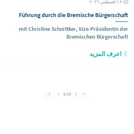
١٩ أغسطس ٢٠٢٦
Führung durch die Bremische Bürgerschaft
mit Christine Schnittker, Vize-Präsidentin der
Bremischen Bürgerschaft
اعرف المزيد
1
/14