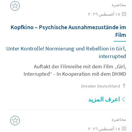
محاضرة
١٨ أغسطس ٢٠٢٦
Kopfkino – Psychische Ausnahmezustände im
Film
Unter Kontrolle! Normierung und Rebellion in Girl,
interrupted
Auftakt der Filmreihe mit dem Film „Girl,
Interrupted“ - In Kooperation mit dem DHMD
Dresden
Deutschland
اعرف المزيد
محاضرة
١٨ أغسطس ٢٠٢٦