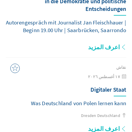
in die Demokratie und politische
Entscheidungen
Autorengespräch mit Journalist Jan Fleischhauer |
Beginn 19.00 Uhr | Saarbrücken, Saarrondo
اعرف المزيد
نقاش
١٧ أغسطس ٢٠٢٦
Digitaler Staat
Was Deutschland von Polen lernen kann
Dresden
Deutschland
اعرف المزيد