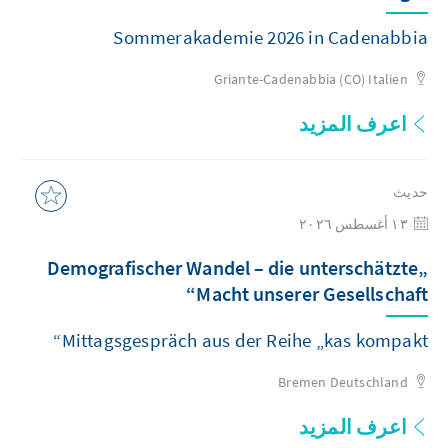
Sommerakademie 2026 in Cadenabbia
Griante-Cadenabbia (CO)
Italien
اعرف المزيد
حديث
١٣ أغسطس ٢٠٢٦
„Demografischer Wandel – die unterschätzte
Macht unserer Gesellschaft“
Mittagsgespräch aus der Reihe „kas kompakt“
Bremen
Deutschland
اعرف المزيد