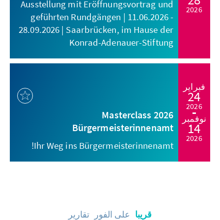
Ausstellung mit Eröffnungsvortrag und
2026
geführten Rundgängen | 11.06.2026 -
28.09.2026 | Saarbrücken, im Hause der
Konrad-Adenauer-Stiftung
فبراير
24
2026
Masterclass 2026
نوفمبر
14
Bürgermeisterinnenamt
2026
Ihr Weg ins Bürgermeisterinnenamt!
قريبا
على الفور
تقارير