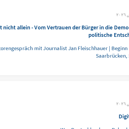
t nicht allein - Vom Vertrauen der Bürger in die Demo
politische Ents
torengespräch mit Journalist Jan Fleischhauer | Beginn 
Saarbrücken,
Digi