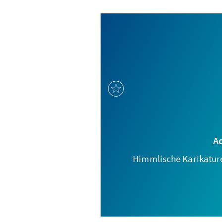
A
Himmlische Karikatur