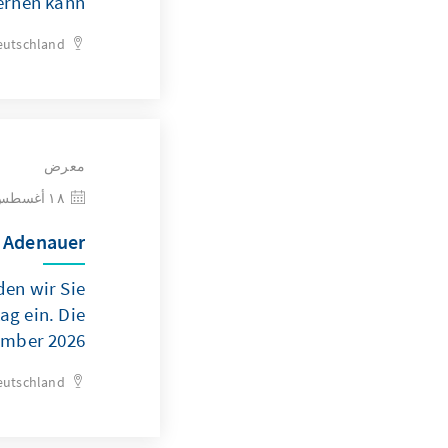
ernen kann
eutschland
معرض
١٨ أغسطس ٢٠٢٦
 Adenauer"
en wir Sie
ag ein. Die
ember 2026.
eutschland