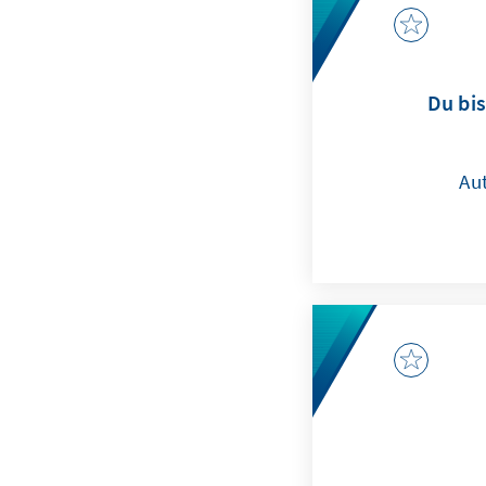
Du bis
Au