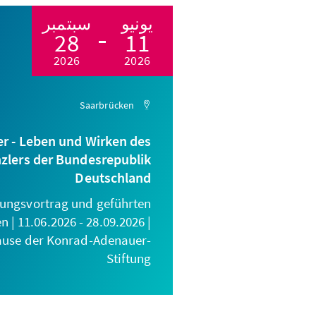
يونيو
سبتمبر
28
11
2026
2026
Saarbrücken
r - Leben und Wirken des
zlers der Bundesrepublik
Deutschland
nungsvortrag und geführten
| 11.06.2026 - 28.09.2026 |
ause der Konrad-Adenauer-
Stiftung