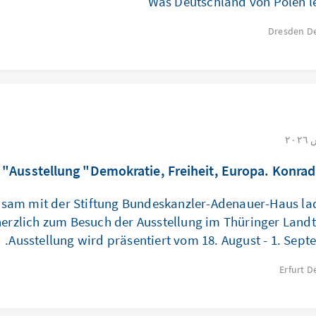
Was Deutschland von Polen l
Dresden
D
Ausstellung "Demokratie, Freiheit, Europa. Konrad
sam mit der Stiftung Bundeskanzler-Adenauer-Haus lad
herzlich zum Besuch der Ausstellung im Thüringer Landt
Ausstellung wird präsentiert vom 18. August - 1. Sept
Erfurt
D