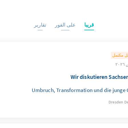
قريبا
على الفور
تقارير
ل مكتمل
Wir diskutieren Sachse
Umbruch, Transformation und die junge 
Dresden
D