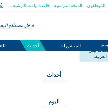
الموظفون
المنحة الدراسية
قاعدة بيانات الأرشيف
Med
المنشورات
أحداث
orte
لصفحة ليس
العربية.
أحداث
اليوم