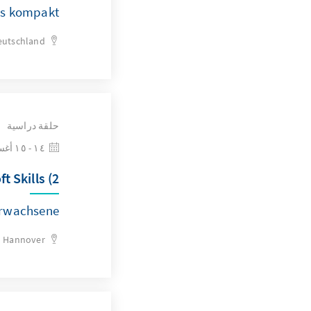
s kompakt“
eutschland
حلقة دراسية
١٤ - ١٥ أغسطس ٢٠٢٦
 Skills (2)
Erwachsene
Hannover