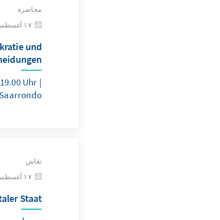
محاضرة
١٧ أغسطس ٢٠٢٦
kratie und
cheidungen
19.00 Uhr |
 Saarrondo
نقاش
١٧ أغسطس ٢٠٢٦
taler Staat