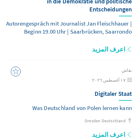
in die Demokratie und politische
Entscheidungen
Autorengespräch mit Journalist Jan Fleischhauer |
Beginn 19.00 Uhr | Saarbrücken, Saarrondo
اعرف المزيد
نقاش
١٧ أغسطس ٢٠٢٦
Digitaler Staat
Was Deutschland von Polen lernen kann
Dresden
Deutschland
اعرف المزيد