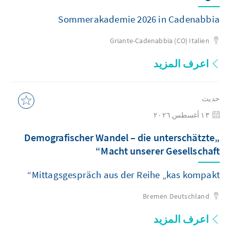
Sommerakademie 2026 in Cadenabbia
Griante-Cadenabbia (CO)
Italien
اعرف المزيد
حديث
١٣ أغسطس ٢٠٢٦
„Demografischer Wandel – die unterschätzte
Macht unserer Gesellschaft“
Mittagsgespräch aus der Reihe „kas kompakt“
Bremen
Deutschland
اعرف المزيد