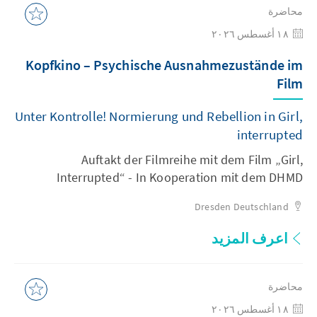
محاضرة
١٨ أغسطس ٢٠٢٦
Kopfkino – Psychische Ausnahmezustände im
Film
Unter Kontrolle! Normierung und Rebellion in Girl,
interrupted
Auftakt der Filmreihe mit dem Film „Girl,
Interrupted“ - In Kooperation mit dem DHMD
Dresden
Deutschland
اعرف المزيد
محاضرة
١٨ أغسطس ٢٠٢٦