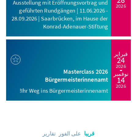
Ausstellung mit Eröffnungsvortrag und
2026
geführten Rundgängen | 11.06.2026 -
28.09.2026 | Saarbrücken, im Hause der
Konrad-Adenauer-Stiftung
فبراير
24
2026
Masterclass 2026
نوفمبر
14
Bürgermeisterinnenamt
2026
Ihr Weg ins Bürgermeisterinnenamt!
قريبا
على الفور
تقارير