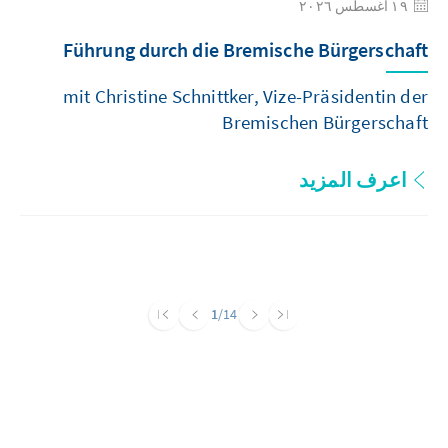
١٩ أغسطس ٢٠٢٦
Führung durch die Bremische Bürgerschaft
mit Christine Schnittker, Vize-Präsidentin der
Bremischen Bürgerschaft
اعرف المزيد
1
/14