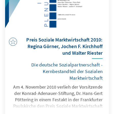
Preis Soziale Marktwirtschaft 2010:
Regina Görner, Jochen F. Kirchhoff
und Walter Riester
Die deutsche Sozialpartnerschaft -
Kernbestandteil der Sozialen
Marktwirtschaft
Am 4. November 2010 verlieh der Vorsitzende
der Konrad-Adenauer-Stiftung, Dr. Hans-Gert
Pöttering in einem Festakt in der Frankfurter
Paulskirche den Preis Soziale Marktwirtschaft
an Dr. Regina Görner, Dr. Jochen F. Kirchhoff