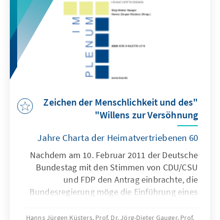
"Zeichen der Menschlichkeit und des
Willens zur Versöhnung"
60 Jahre Charta der Heimatvertriebenen
Nachdem am 10. Februar 2011 der Deutsche
Bundestag mit den Stimmen von CDU/CSU
und FDP den Antrag einbrachte, die
Bundesregierung möge die Einführung eines
Gedenktages am 5. August prüfen, brach
erneut nicht nur ein historischer, sondern
Hanns Jürgen Küsters, Prof. Dr. Jörg-Dieter Gauger, Prof.