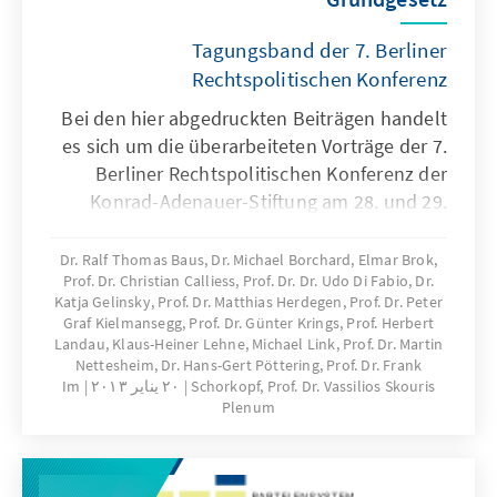
Tagungsband der 7. Berliner
Rechtspolitischen Konferenz
Bei den hier abgedruckten Beiträgen handelt
es sich um die überarbeiteten Vorträge der 7.
Berliner Rechtspolitischen Konferenz der
Konrad-Adenauer-Stiftung am 28. und 29.
Juni 2012 sowie um ergänzende Texte.
Dr. Ralf Thomas Baus, Dr. Michael Borchard, Elmar Brok,
Prof. Dr. Christian Calliess, Prof. Dr. Dr. Udo Di Fabio, Dr.
Katja Gelinsky, Prof. Dr. Matthias Herdegen, Prof. Dr. Peter
Graf Kielmansegg, Prof. Dr. Günter Krings, Prof. Herbert
Landau, Klaus-Heiner Lehne, Michael Link, Prof. Dr. Martin
Nettesheim, Dr. Hans-Gert Pöttering, Prof. Dr. Frank
Schorkopf, Prof. Dr. Vassilios Skouris
٢٠ يناير ٢٠١٣
Im
Plenum