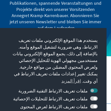
Publikationen, spannende Veranstaltungen und
Projekte direkt von unserer Vorsitzenden
Annegret Kramp-Karrenbauer. Abonnieren Sie
jetzt unseren Newsletter und bleiben Sie immer
auf dem Laufenden.
يستخدم هذا الموقع الإلكتروني ملفات تعريف
Jetzt abonnieren
الارتباط، وهي ضرورية لتشغيل الموقع وأمنه.
بالإضافة إلى ذلك، يجمع الموقع الإلكتروني بيانات
مستخدمين مجهولي الهوية للتحليل الإحصائي
مهمتنا
ولعرض المحتوى المضمّن من مواقع خارجية.
يمكنك تغيير إعدادات ملفات تعريف الارتباط في
معلومات الاتصال
أي وقت.
اقرأ المزيد
ملفات تعريف الارتباط التقنية الضرورية
عروض أخرى من المؤسسة
ملفات تعريف الارتباط للتحليلات الإحصائية
ملفات تعريف الارتباط لعرض المحتوى
النبذة القانونية
حماية البيانات
شروط الاستخدام