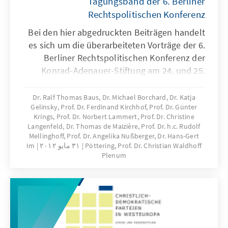
Tagungsband der 6. Berliner
Rechtspolitischen Konferenz
Bei den hier abgedruckten Beiträgen handelt
es sich um die überarbeiteten Vorträge der 6.
Berliner Rechtspolitischen Konferenz der
Konrad-Adenauer-Stiftung am 24. und 25.
November 2011.
Dr. Ralf Thomas Baus, Dr. Michael Borchard, Dr. Katja
Gelinsky, Prof. Dr. Ferdinand Kirchhof, Prof. Dr. Günter
Krings, Prof. Dr. Norbert Lammert, Prof. Dr. Christine
Langenfeld, Dr. Thomas de Maizière, Prof. Dr. h.c. Rudolf
Mellinghoff, Prof. Dr. Angelika Nußberger, Dr. Hans-Gert
Pöttering, Prof. Dr. Christian Waldhoff
٣١ مايو ٢٠١٢
Im
Plenum