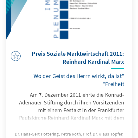
Preis Soziale Marktwirtschaft 2011:
Reinhard Kardinal Marx
"Wo der Geist des Herrn wirkt, da ist
Freiheit"
Am 7. Dezember 2011 ehrte die Konrad-
Adenauer-Stiftung durch ihren Vorsitzenden
mit einem Festakt in der Frankfurter
Paulskirche Reinhard Kardinal Marx mit dem
Preis Soziale Marktwirtschaft. Nach der
Begrüßung durch den Vorsitzenden der
Dr. Hans-Gert Pöttering, Petra Roth, Prof. Dr. Klaus Töpfer,