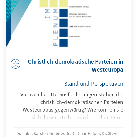
Christlich-demokratische Parteien in
Westeuropa
Stand und Perspektiven
Vor welchen Herausforderungen stehen die
christlich-demokratischen Parteien
Westeuropas gegenwärtig? Wie können sie
sich diesen stellen, um ihre über Jahre
ausgeübte Führungsrolle zu behalten oder
wiederzugewinnen? Bestehen dafür,
Dr. habil. Karsten Grabow, Dr. Dietmar Halper, Dr. Steven