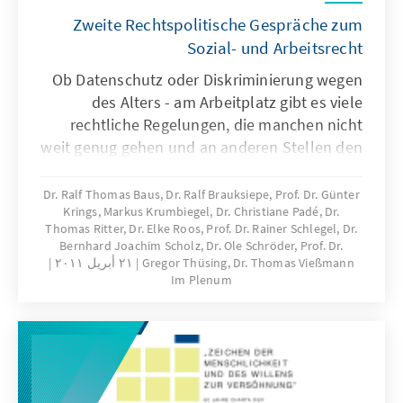
Zweite Rechtspolitische Gespräche zum
Sozial- und Arbeitsrecht
Ob Datenschutz oder Diskriminierung wegen
des Alters - am Arbeitplatz gibt es viele
rechtliche Regelungen, die manchen nicht
weit genug gehen und an anderen Stellen den
Arbeitnehmer zu wenig schützen. Welche
Probleme es gibt und wie darauf reagiert
Dr. Ralf Thomas Baus, Dr. Ralf Brauksiepe, Prof. Dr. Günter
Krings, Markus Krumbiegel, Dr. Christiane Padé, Dr.
werden kann, diskutierten Politiker und
Thomas Ritter, Dr. Elke Roos, Prof. Dr. Rainer Schlegel, Dr.
Juristen im Rahmen der zweiten
Bernhard Joachim Scholz, Dr. Ole Schröder, Prof. Dr.
Rechtspolitischen Gespräche mit dem
Gregor Thüsing, Dr. Thomas Vießmann
٢١ أبريل ٢٠١١
Schwerpunkt Sozial- und Arbeitsrecht.
Im Plenum
Dokumentation der Veranstaltung.