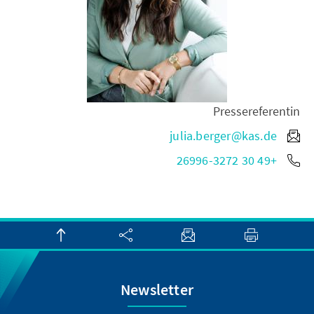
Pressereferentin
julia.berger@kas.de
+49 30 26996-3272
Newsletter