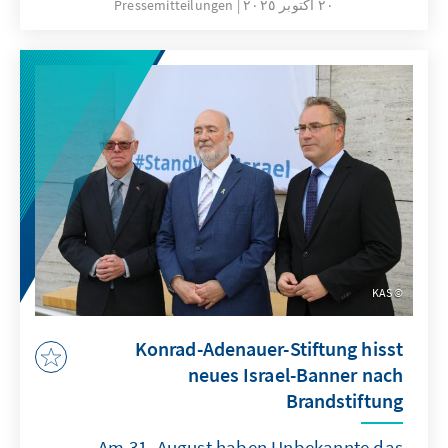
٢٠ أكتوبر ٢٠٢٥
Pressemitteilungen
KAS
Konrad-Adenauer-Stiftung hisst
neues Israel-Banner nach
Brandstiftung
Am 31. August haben Unbekannte das