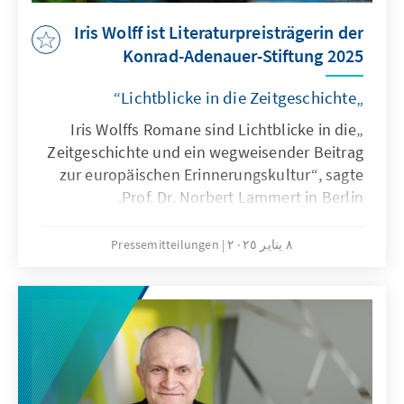
Iris Wolff ist Literaturpreisträgerin der
Konrad-Adenauer-Stiftung 2025
„Lichtblicke in die Zeitgeschichte“
„Iris Wolffs Romane sind Lichtblicke in die
Zeitgeschichte und ein wegweisender Beitrag
zur europäischen Erinnerungskultur“, sagte
Prof. Dr. Norbert Lammert in Berlin.
٨ يناير ٢٠٢٥
Pressemitteilungen