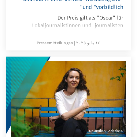
und "vorbildlich"
Der Preis gilt als "Oscar" für
Lokaljournalistinnen und -journalisten
١٤ مايو ٢٠٢٥
Pressemitteilungen
Maximilian Gödecke