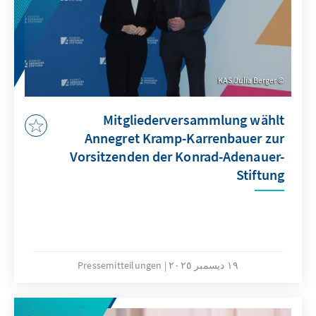
KAS/Julia Berger
Mitgliederversammlung wählt
Annegret Kramp-Karrenbauer zur
Vorsitzenden der Konrad-Adenauer-
Stiftung
١٩ ديسمبر ٢٠٢٥
Pressemitteilungen