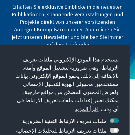
Erhalten Sie exklusive Einblicke in die neuesten
Publikationen, spannende Veranstaltungen und
Projekte direkt von unserer Vorsitzenden
Annegret Kramp-Karrenbauer. Abonnieren Sie
jetzt unseren Newsletter und bleiben Sie immer
auf dem Laufenden.
يستخدم هذا الموقع الإلكتروني ملفات تعريف
Jetzt abonnieren
الارتباط، وهي ضرورية لتشغيل الموقع وأمنه.
بالإضافة إلى ذلك، يجمع الموقع الإلكتروني بيانات
مستخدمين مجهولي الهوية للتحليل الإحصائي
مهمتنا
ولعرض المحتوى المضمّن من مواقع خارجية.
يمكنك تغيير إعدادات ملفات تعريف الارتباط في
معلومات الاتصال
أي وقت.
اقرأ المزيد
ملفات تعريف الارتباط التقنية الضرورية
عروض أخرى من المؤسسة
ملفات تعريف الارتباط للتحليلات الإحصائية