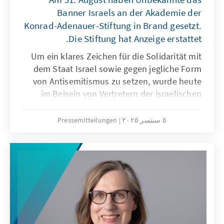
Banner Israels an der Akademie der
Konrad-Adenauer-Stiftung in Brand gesetzt.
Die Stiftung hat Anzeige erstattet.
Um ein klares Zeichen für die Solidarität mit
dem Staat Israel sowie gegen jegliche Form
von Antisemitismus zu setzen, wurde heute
im Beisein von Vertretern der israelischen
Botschaft und der Berliner Landesregierung
ein neues Banner an der Fassade angebracht.
٥ سبتمبر ٢٠٢٥
Pressemitteilungen