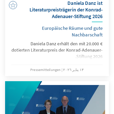
Daniela Danz ist
Literaturpreisträgerin der Konrad-
Adenauer-Stiftung 2026
Europäische Räume und gute
Nachbarschaft
Daniela Danz erhält den mit 20.000 €
dotierten Literaturpreis der Konrad-Adenauer-
Stiftung 2026.
١٣ يناير ٢٠٢٦
Pressemitteilungen