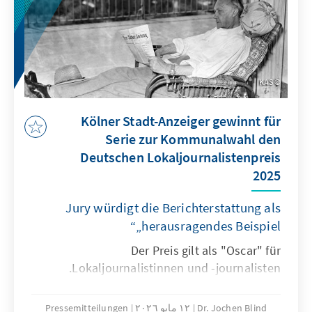
KAS
Kölner Stadt-Anzeiger gewinnt für
Serie zur Kommunalwahl den
Deutschen Lokaljournalistenpreis
2025
Jury würdigt die Berichterstattung als
„herausragendes Beispiel“
Der Preis gilt als "Oscar" für
Lokaljournalistinnen und -journalisten.
Dr. Jochen Blind
١٢ مايو ٢٠٢٦
Pressemitteilungen