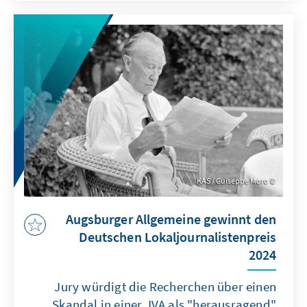
KAS / Guiseppe Moro
Augsburger Allgemeine gewinnt den
Deutschen Lokaljournalistenpreis
2024
Jury würdigt die Recherchen über einen
Skandal in einer JVA als "herausragend"