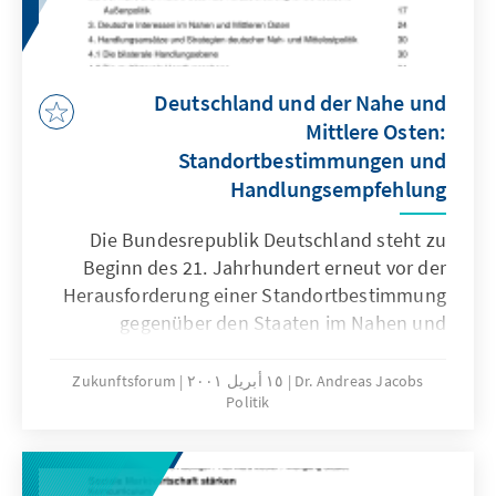
Deutschland und der Nahe und
Mittlere Osten:
Standortbestimmungen und
Handlungsempfehlung
Die Bundesrepublik Deutschland steht zu
Beginn des 21. Jahrhundert erneut vor der
Herausforderung einer Standortbestimmung
gegenüber den Staaten im Nahen und
Mittleren Osten. Diese Herausforderung ergibt
sich aus der Weiterentwicklung des
Dr. Andreas Jacobs
١٥ أبريل ٢٠٠١
Zukunftsforum
Politik
europäischen Integrationsprozesses, aber
auch aus den aktuellen politischen,
wirtschaftlichen und gesellschaftlichen
Ereignissen in der Region. Eine solche