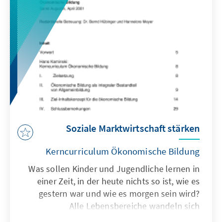
Standortbestimmung kann allerdings nur auf
der Grundlage einer Berücksichtigung der
bisherigen Erfahrungen gelingen.
Soziale Marktwirtschaft stärken
Kerncurriculum Ökonomische Bildung
Was sollen Kinder und Jugendliche lernen in
einer Zeit, in der heute nichts so ist, wie es
gestern war und wie es morgen sein wird?
Alle Lebensbereiche wandeln sich
grundlegend, die Wirtschaftwelt mit ihren