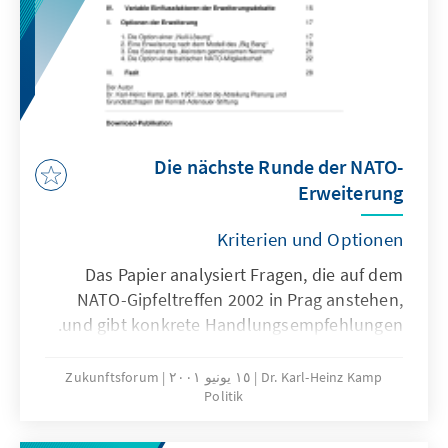
Die nächste Runde der NATO-
Erweiterung
Kriterien und Optionen
Das Papier analysiert Fragen, die auf dem
NATO-Gipfeltreffen 2002 in Prag anstehen,
und gibt konkrete Handlungsempfehlungen.
Dr. Karl-Heinz Kamp
١٥ يونيو ٢٠٠١
Zukunftsforum
Politik