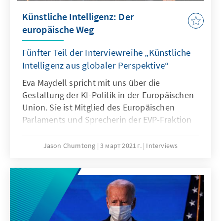
Künstliche Intelligenz: Der
europäische Weg
Fünfter Teil der Interviewreihe „Künstliche
Intelligenz aus globaler Perspektive“
Eva Maydell spricht mit uns über die
Gestaltung der KI-Politik in der Europäischen
Union. Sie ist Mitglied des Europäischen
Parlaments und Sprecherin der EVP-Fraktion
im Special Committee on Artificial Intelligence
in the Digital Age (AIDA).
Jason Chumtong
3 март 2021 г.
Interviews