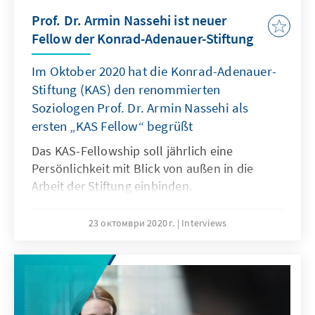
Prof. Dr. Armin Nassehi ist neuer
Fellow der Konrad-Adenauer-Stiftung
Im Oktober 2020 hat die Konrad-Adenauer-
Stiftung (KAS) den renommierten
Soziologen Prof. Dr. Armin Nassehi als
ersten „KAS Fellow“ begrüßt
Das KAS-Fellowship soll jährlich eine
Persönlichkeit mit Blick von außen in die
Arbeit der Stiftung einbinden.
23 октомври 2020 г.
Interviews