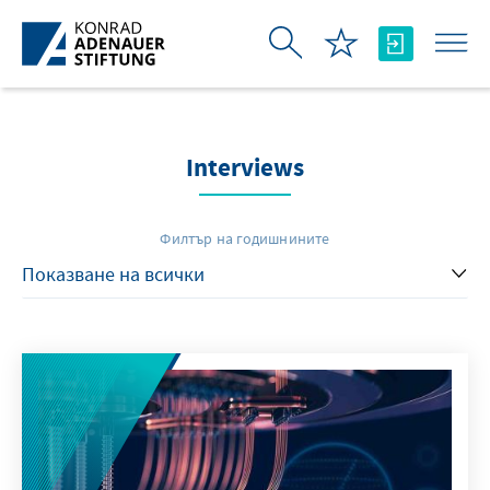
Skip to Main Content
Interviews
Филтър на годишнините