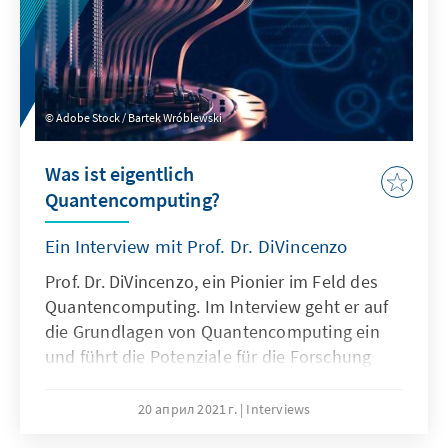
Adobe Stock / Bartek Wróblewski
Was ist eigentlich
Quantencomputing?
Ein Interview mit Prof. Dr. DiVincenzo
Prof. Dr. DiVincenzo, ein Pionier im Feld des
Quantencomputing. Im Interview geht er auf
die Grundlagen von Quantencomputing ein
und führt die Potenziale für die Forschung
und Entwicklung aus.
20 април 2021 г.
Interviews