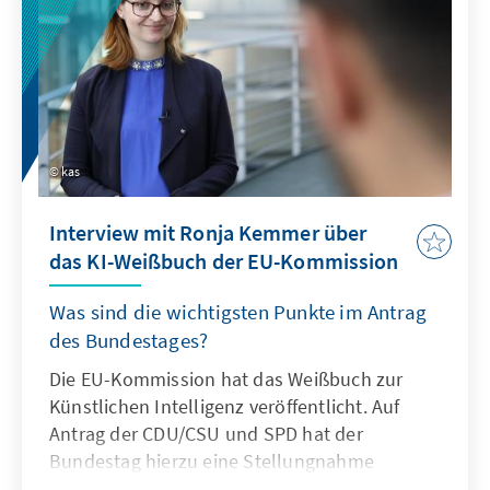
kas
Interview mit Ronja Kemmer über
das KI-Weißbuch der EU-Kommission
Was sind die wichtigsten Punkte im Antrag
des Bundestages?
Die EU-Kommission hat das Weißbuch zur
Künstlichen Intelligenz veröffentlicht. Auf
Antrag der CDU/CSU und SPD hat der
Bundestag hierzu eine Stellungnahme
herausgebracht, in der sie den Umgang mit