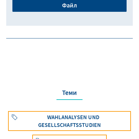
Файл
Теми
WAHLANALYSEN UND
GESELLSCHAFTSSTUDIEN