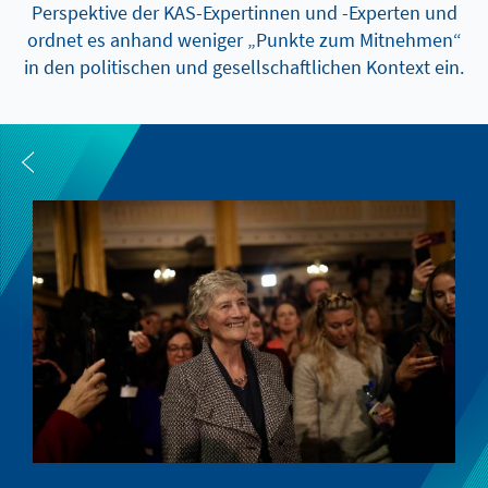
Perspektive der KAS-Expertinnen und -Experten und
ordnet es anhand weniger „Punkte zum Mitnehmen“
in den politischen und gesellschaftlichen Kontext ein.