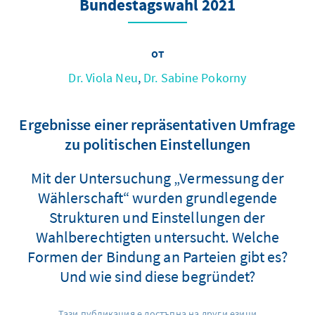
Bundestagswahl 2021
от
Dr. Viola Neu
,
Dr. Sabine Pokorny
Ergebnisse einer repräsentativen Umfrage
zu politischen Einstellungen
Mit der Untersuchung „Vermessung der
Wählerschaft“ wurden grundlegende
Strukturen und Einstellungen der
Wahlberechtigten untersucht. Welche
Formen der Bindung an Parteien gibt es?
Und wie sind diese begründet?
Тази публикация е достъпна на други езици