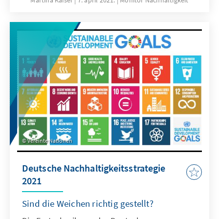
Martina Kaiser
7. april 2021.
Monitor Nachhaltigkeit
immens sein.
Vereinte Nationen
Deutsche Nachhaltigkeitsstrategie
2021
Sind die Weichen richtig gestellt?