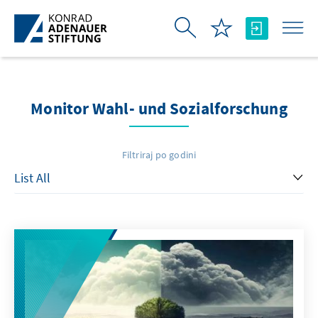
Skip to Main Content
Monitor Wahl- und Sozialforschung
Filtriraj po godini