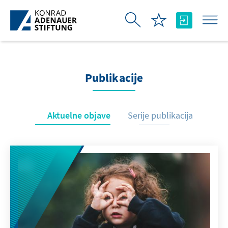
Skip to Main Content
Publikacije
Aktuelne objave
Serije publikacija