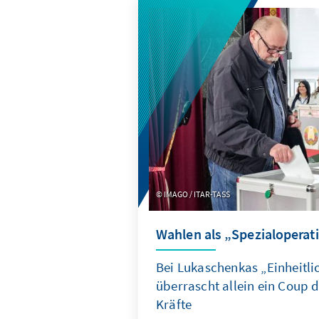
IMAGO / ITAR-TASS
Wahlen als „Spezialoperat
Bei Lukaschenkas „Einheitl
überrascht allein ein Coup
Kräfte