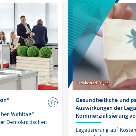
adobe stock / H_Ko
ion“
Gesundheitliche und p
Auswirkungen der Lega
ichen Wahltag“
Kommerzialisierung vo
 der Demokratischen
Legalisierung auf Koste