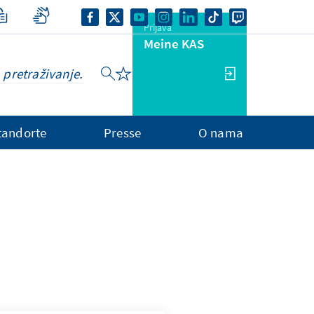
Prijava
Meine KAS
tandorte
Presse
O nama