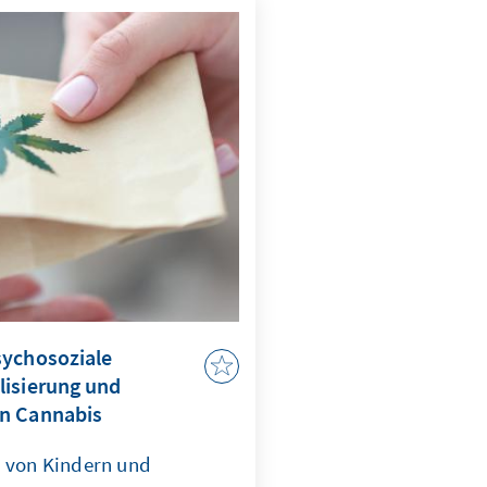
sychosoziale
lisierung und
n Cannabis
n von Kindern und