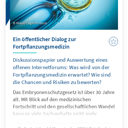
IMAGO / agefotostock
Ein öffentlicher Dialog zur
Fortpflanzungsmedizin
Diskussionspapier und Auswertung eines
offenen Internetforums: Was wird von der
Fortpflanzungsmedizin erwartet? Wie sind
die Chancen und Risiken zu bewerten?
Das Embryonenschutzgesetz ist über 30 Jahre
alt. Mit Blick auf den medizinischen
Fortschritt und den gesellschaftlichen Wandel
kann es viele Sachverhalte nicht mehr
befriedigend regeln. Deshalb gibt es in Politik
und in Fachkreisen Überlegungen für eine