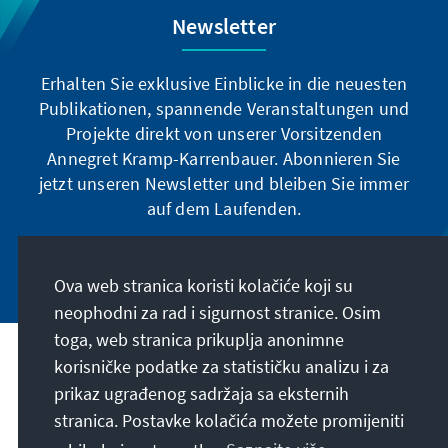
Newsletter
Erhalten Sie exklusive Einblicke in die neuesten
Publikationen, spannende Veranstaltungen und
Projekte direkt von unserer Vorsitzenden
Annegret Kramp-Karrenbauer. Abonnieren Sie
jetzt unseren Newsletter und bleiben Sie immer
auf dem Laufenden.
Jetzt abonnieren
Ova web stranica koristi kolačiće koji su
neophodni za rad i sigurnost stranice. Osim
toga, web stranica prikuplja anonimne
Naša misija
korisničke podatke za statističku analizu i za
prikaz ugrađenog sadržaja sa eksternih
stranica. Postavke kolačića možete promijeniti
Kontakt