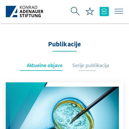
Skip to Main Content
Publikacije
Aktuelne objave
Serije publikacija