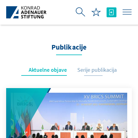
Skip to Main Content
Publikacije
Aktuelne objave
Serije publikacija