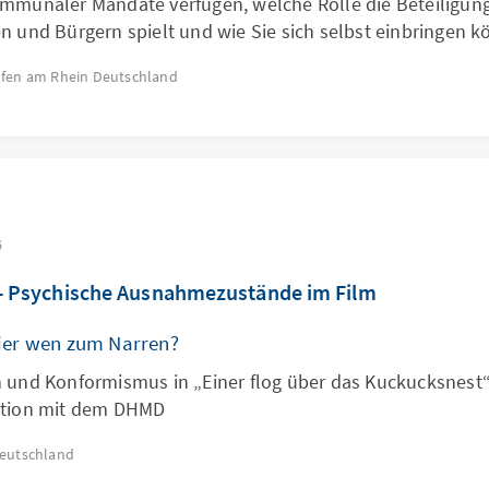
mmunaler Mandate verfügen, welche Rolle die Beteiligun
n und Bürgern spielt und wie Sie sich selbst einbringen k
fen am Rhein
Deutschland
6
- Psychische Ausnahmezustände im Film
hier wen zum Narren?
 und Konformismus in „Einer flog über das Kuckucksnest“ 
ation mit dem DHMD
eutschland