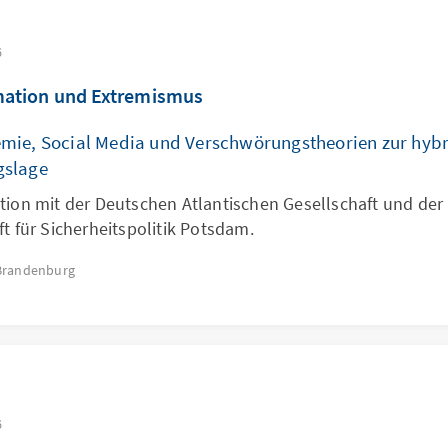
6
mation und Extremismus
mie, Social Media und Verschwörungstheorien zur hyb
gslage
tion mit der Deutschen Atlantischen Gesellschaft und der
t für Sicherheitspolitik Potsdam.
Brandenburg
6