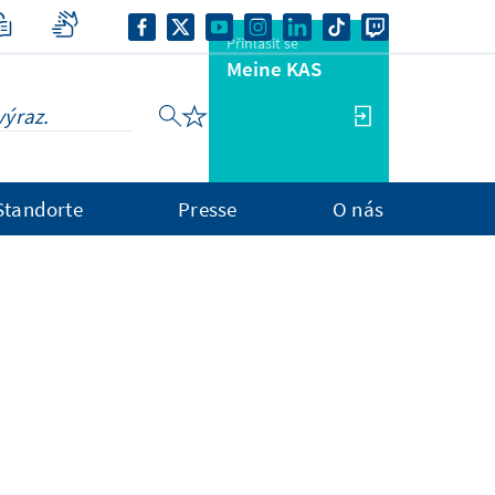
Přihlásit se
Meine KAS
Standorte
Presse
O nás