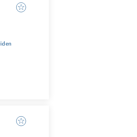
riden