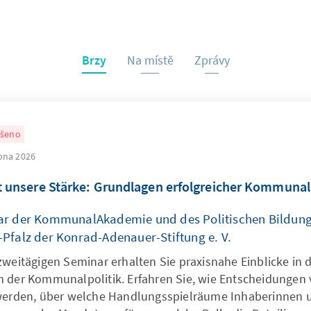
Brzy
Na místě
Zprávy
ušeno
rpna 2026
t unsere Stärke: Grundlagen erfolgreicher Kommunal
ar der KommunalAkademie und des Politischen Bildun
Pfalz der Konrad-Adenauer-Stiftung e. V.
zweitägigen Seminar erhalten Sie praxisnahe Einblicke in d
 der Kommunalpolitik. Erfahren Sie, wie Entscheidungen 
werden, über welche Handlungsspielräume Inhaberinnen 