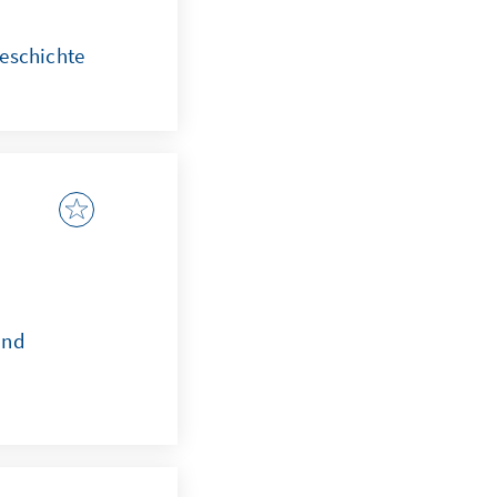
eschichte
und