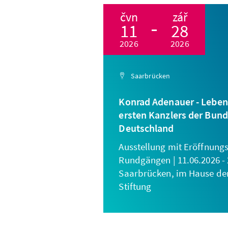
čvn
zář
11
28
2026
2026
Saarbrücken
Konrad Adenauer - Leben
ersten Kanzlers der Bun
Deutschland
Ausstellung mit Eröffnung
Rundgängen | 11.06.2026 - 
Saarbrücken, im Hause de
Stiftung