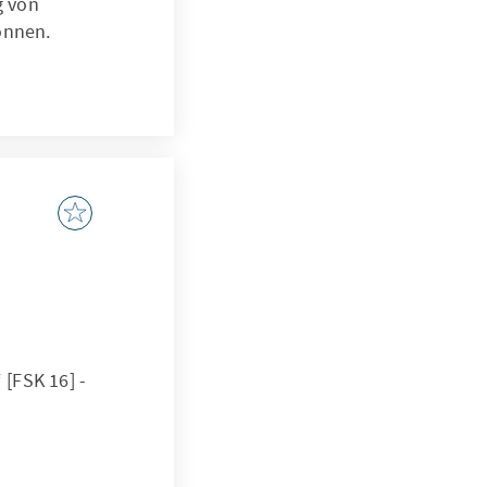
g von
önnen.
[FSK 16] -