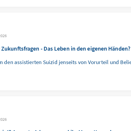
 2026
 Zukunftsfragen - Das Leben in den eigenen Händen?
 den assistierten Suizid jenseits von Vorurteil und Beli
 2026