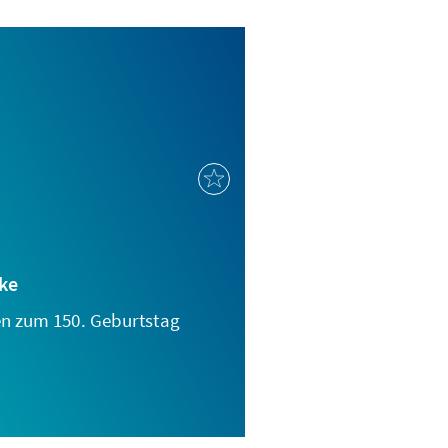
ke
n zum 150. Geburtstag