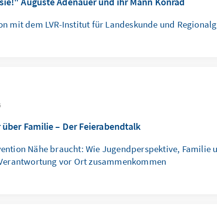
sie!" Auguste Adenauer und ihr Mann Konrad
on mit dem LVR-Institut für Landeskunde und Regionalg
6
 über Familie – Der Feierabendtalk
ention Nähe braucht: Wie Jugendperspektive, Familie 
 Verantwortung vor Ort zusammenkommen