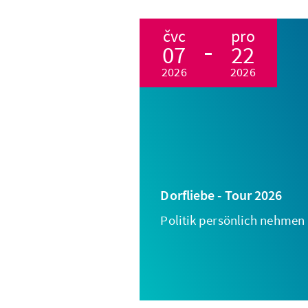
čvc
pro
07
22
2026
2026
Dorfliebe - Tour 2026
Politik persönlich nehmen