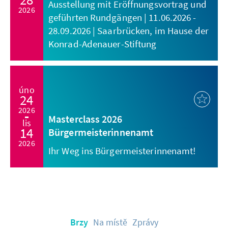
Ausstellung mit Eröffnungsvortrag und
2026
geführten Rundgängen | 11.06.2026 -
28.09.2026 | Saarbrücken, im Hause der
Konrad-Adenauer-Stiftung
úno
24
2026
Masterclass 2026
lis
14
Bürgermeisterinnenamt
2026
Ihr Weg ins Bürgermeisterinnenamt!
Brzy
Na místě
Zprávy