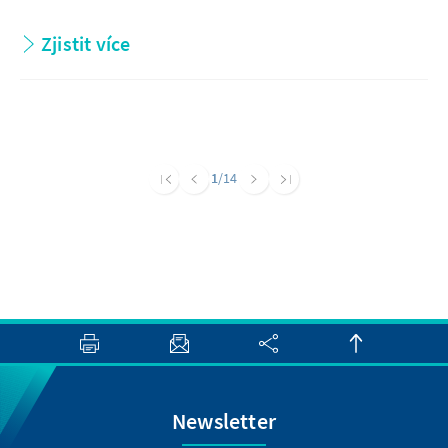
Zjistit více
1
/14
Newsletter