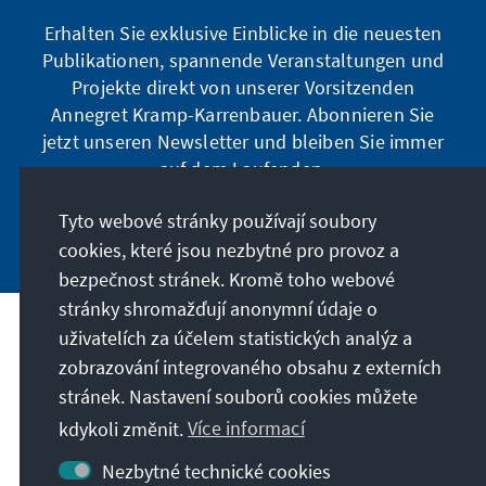
Erhalten Sie exklusive Einblicke in die neuesten
Publikationen, spannende Veranstaltungen und
Projekte direkt von unserer Vorsitzenden
Annegret Kramp-Karrenbauer. Abonnieren Sie
jetzt unseren Newsletter und bleiben Sie immer
auf dem Laufenden.
Tyto webové stránky používají soubory
Jetzt abonnieren
cookies, které jsou nezbytné pro provoz a
bezpečnost stránek. Kromě toho webové
stránky shromažďují anonymní údaje o
uživatelích za účelem statistických analýz a
Naše poslání
zobrazování integrovaného obsahu z externích
stránek. Nastavení souborů cookies můžete
Kontakt
kdykoli změnit.
Více informací
Další nabídky Stiftungu
Nezbytné technické cookies