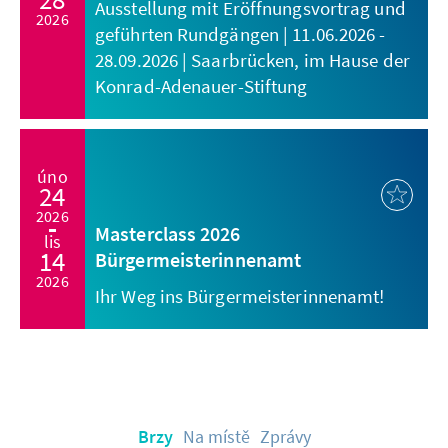
Ausstellung mit Eröffnungsvortrag und
2026
geführten Rundgängen | 11.06.2026 -
28.09.2026 | Saarbrücken, im Hause der
Konrad-Adenauer-Stiftung
úno
24
2026
Masterclass 2026
lis
14
Bürgermeisterinnenamt
2026
Ihr Weg ins Bürgermeisterinnenamt!
Brzy
Na místě
Zprávy