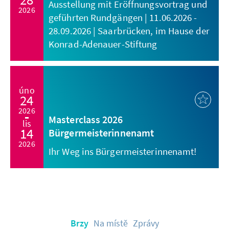
Ausstellung mit Eröffnungsvortrag und
2026
geführten Rundgängen | 11.06.2026 -
28.09.2026 | Saarbrücken, im Hause der
Konrad-Adenauer-Stiftung
úno
24
2026
Masterclass 2026
lis
14
Bürgermeisterinnenamt
2026
Ihr Weg ins Bürgermeisterinnenamt!
Brzy
Na místě
Zprávy