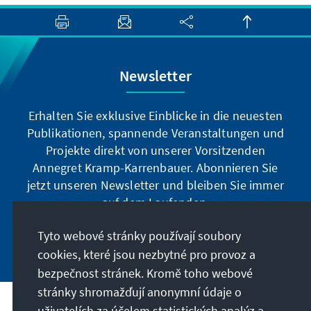
Newsletter
Erhalten Sie exklusive Einblicke in die neuesten
Publikationen, spannende Veranstaltungen und
Projekte direkt von unserer Vorsitzenden
Annegret Kramp-Karrenbauer. Abonnieren Sie
jetzt unseren Newsletter und bleiben Sie immer
auf dem Laufenden.
Tyto webové stránky používají soubory
Jetzt abonnieren
cookies, které jsou nezbytné pro provoz a
bezpečnost stránek. Kromě toho webové
stránky shromažďují anonymní údaje o
uživatelích za účelem statistických analýz a