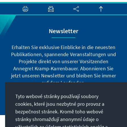
Newsletter
Erhalten Sie exklusive Einblicke in die neuesten
Publikationen, spannende Veranstaltungen und
Projekte direkt von unserer Vorsitzenden
Annegret Kramp-Karrenbauer. Abonnieren Sie
jetzt unseren Newsletter und bleiben Sie immer
auf dem Laufenden.
Tyto webové stránky používají soubory
Jetzt abonnieren
cookies, které jsou nezbytné pro provoz a
bezpečnost stránek. Kromě toho webové
stránky shromažďují anonymní údaje o
uživatelích za účelem statistických analýz a