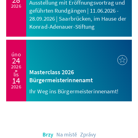
Ausstellung mit Eröffnungsvortrag und
2026
geführten Rundgängen | 11.06.2026 -
28.09.2026 | Saarbrücken, im Hause der
Konrad-Adenauer-Stiftung
úno
24
2026
Masterclass 2026
lis
14
Bürgermeisterinnenamt
2026
Ihr Weg ins Bürgermeisterinnenamt!
Brzy
Na místě
Zprávy