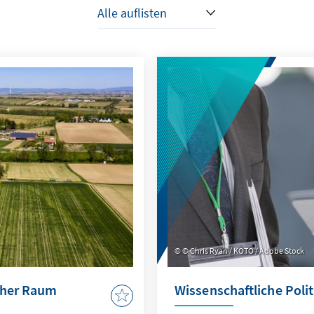
© Chris Ryan / KOTO / Adobe Stock
cher Raum
Wissenschaftliche Poli