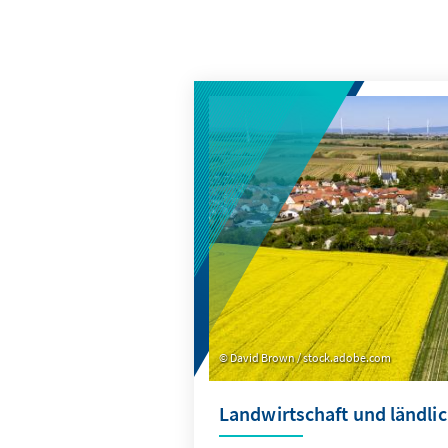
David Brown / stock.adobe.com
Landwirtschaft und ländli