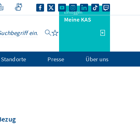
Einloggen
Meine KAS
Standorte
Presse
Über uns
 Bezug