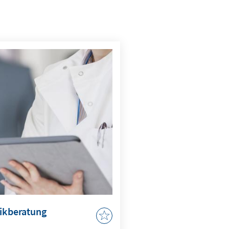
tikberatung