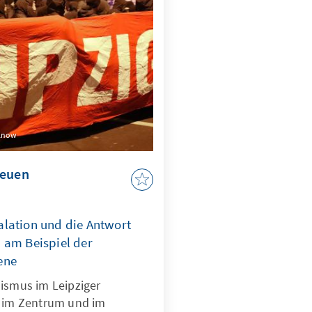
llnow
neuen
lation und die Antwort
 am Beispiel der
ene
mismus im Leipziger
t im Zentrum und im