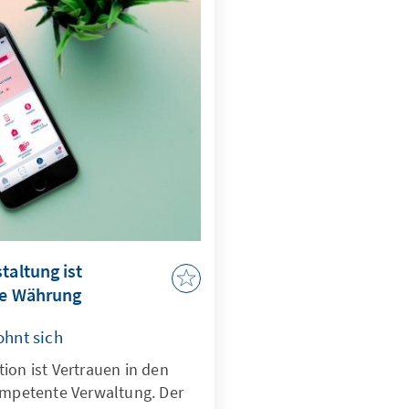
 Amt automatisch mit
sein einher?
taltung ist
te Währung
ohnt sich
ion ist Vertrauen in den
kompetente Verwaltung. Der