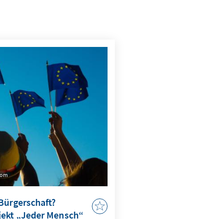
com
Bürgerschaft?
jekt „Jeder Mensch“