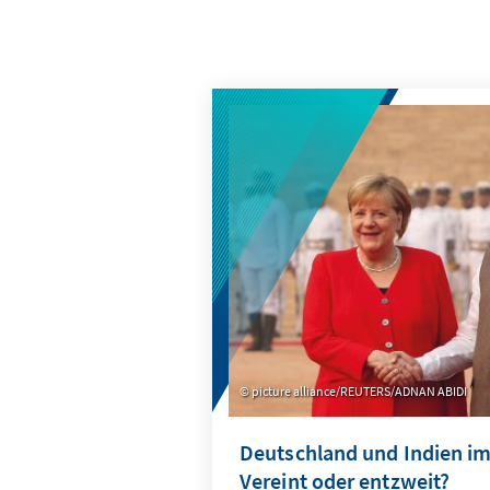
picture alliance/REUTERS/ADNAN ABIDI
Deutschland und Indien im 
Vereint oder entzweit?