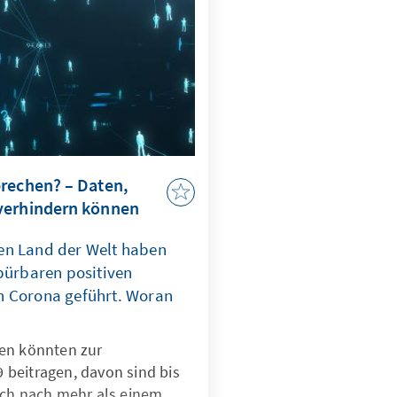
prechen? – Daten,
verhindern können
en Land der Welt haben
spürbaren positiven
n Corona geführt. Woran
en könnten zur
beitragen, davon sind bis
och nach mehr als einem