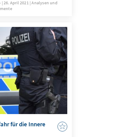
o
26. April 2021
Analysen und
umente
ahr für die Innere