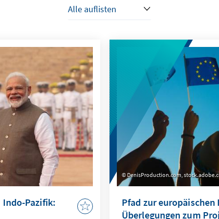
DenisProduction.com, stock.adobe.
Indo-Pazifik:
Pfad zur europäischen 
Überlegungen zum Pro