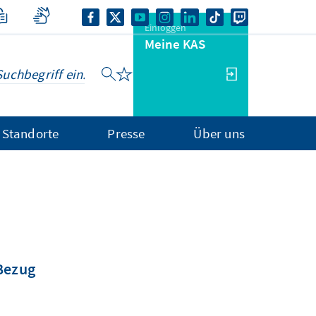
Einloggen
Meine KAS
Standorte
Presse
Über uns
 Bezug