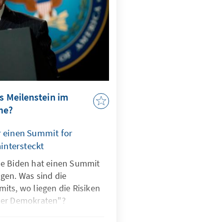
s Meilenstein im
me?
r einen Summit for
ntersteckt
oe Biden hat einen Summit
gen. Was sind die
its, wo liegen die Risiken
der Demokraten"?