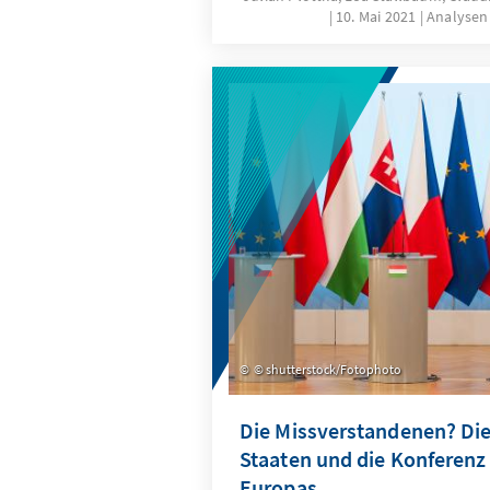
10. Mai 2021
Analysen
© shutterstock/Fotophoto
Die Missverstandenen? Die
Staaten und die Konferenz
Europas