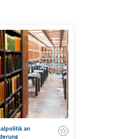
alpolitik an
rderung