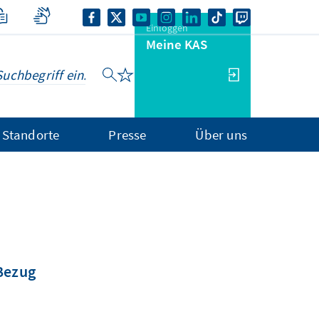
Einloggen
Meine KAS
Standorte
Presse
Über uns
 Bezug