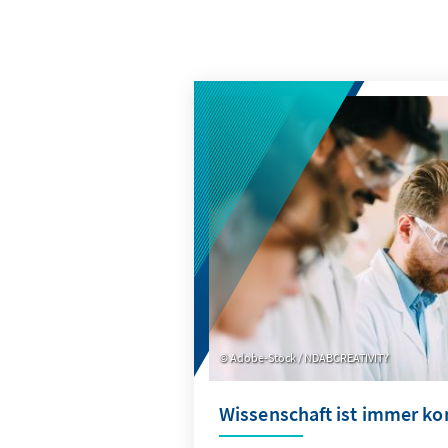
Adobe-Stock / NDABCREATIVITY
Wissenschaft ist immer ko