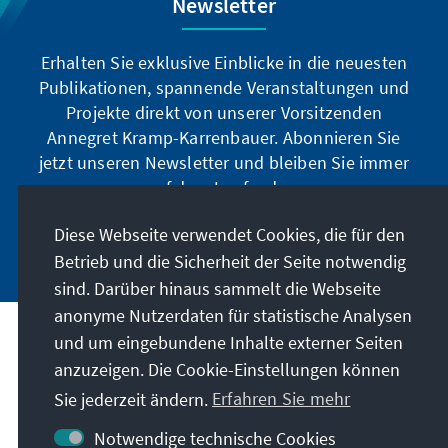
Newsletter
Erhalten Sie exklusive Einblicke in die neuesten
Publikationen, spannende Veranstaltungen und
Projekte direkt von unserer Vorsitzenden
Annegret Kramp-Karrenbauer. Abonnieren Sie
jetzt unseren Newsletter und bleiben Sie immer
auf dem Laufenden.
Diese Webseite verwendet Cookies, die für den
Jetzt abonnieren
Betrieb und die Sicherheit der Seite notwendig
sind. Darüber hinaus sammelt die Webseite
anonyme Nutzerdaten für statistische Analysen
und um eingebundene Inhalte externer Seiten
Unser Auftrag
anzuzeigen. Die Cookie-Einstellungen können
Sie jederzeit ändern.
Erfahren Sie mehr
Kontakt
Notwendige technische Cookies