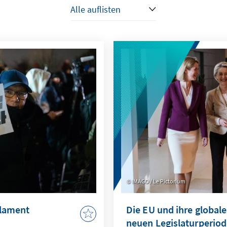
IMAGO / Le Pictorium
rlament
Die EU und ihre globale
neuen Legislaturperio