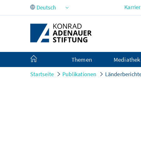
Zum Hauptinhalt springen
Karrie
Themen
Mediathek
Startseite
Publikationen
Länderbericht