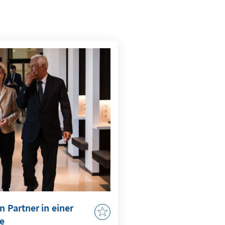
n Partner in einer
de