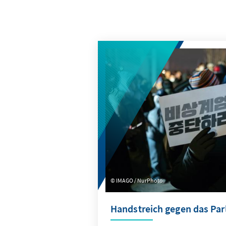
IMAGO / NurPhoto
Handstreich gegen das Pa