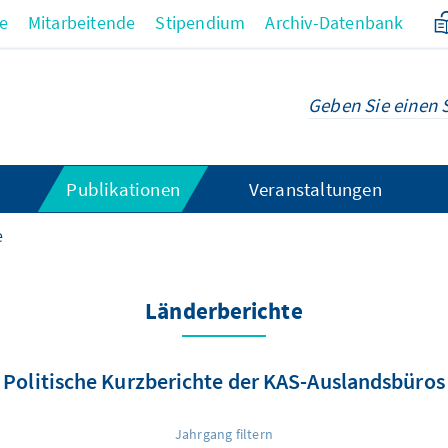
re
Mitarbeitende
Stipendium
Archiv-Datenbank
Publikationen
Veranstaltungen
e
Länderberichte
Politische Kurzberichte der KAS-Auslandsbüros
Jahrgang filtern