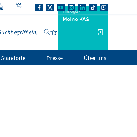
Einloggen
Meine KAS
Standorte
Presse
Über uns