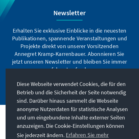
Newsletter
Erhalten Sie exklusive Einblicke in die neuesten
Publikationen, spannende Veranstaltungen und
Projekte direkt von unserer Vorsitzenden
Annegret Kramp-Karrenbauer. Abonnieren Sie
jetzt unseren Newsletter und bleiben Sie immer
auf dem Laufenden.
Diese Webseite verwendet Cookies, die für den
Jetzt abonnieren
Betrieb und die Sicherheit der Seite notwendig
sind. Darüber hinaus sammelt die Webseite
anonyme Nutzerdaten für statistische Analysen
und um eingebundene Inhalte externer Seiten
Unser Auftrag
anzuzeigen. Die Cookie-Einstellungen können
Sie jederzeit ändern.
Erfahren Sie mehr
Kontakt