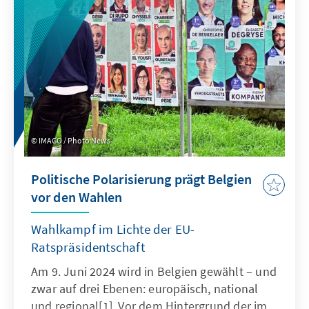
IMAGO / Photo News
Politische Polarisierung prägt Belgien
vor den Wahlen
Wahlkampf im Lichte der EU-
Ratspräsidentschaft
Am 9. Juni 2024 wird in Belgien gewählt – und
zwar auf drei Ebenen: europäisch, national
und regional[1]. Vor dem Hintergrund der im