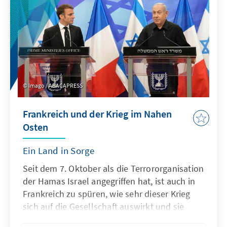
Herausforderungen schnell angehen.
Imago / ABACAPRESS
Frankreich und der Krieg im Nahen
Osten
Ein Land in Sorge
Seit dem 7. Oktober als die Terrororganisation
der Hamas Israel angegriffen hat, ist auch in
Frankreich zu spüren, wie sehr dieser Krieg
sich auf die Gesellschaft auswirkt und sie
beschäftigt. Nach einer erneuten tödlichen