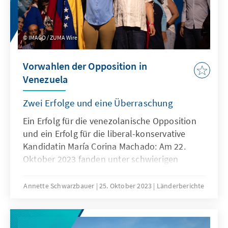
„Demonstration zur Unterstützung
Palästinas“ tausende Demonstranten. Es kam
zu 21 Festnahmen und rund 1400 Bußgeld-
IMAGO / ZUMA Wire
Aussprachen durch die Ordnungskräfte.
Vorwahlen der Opposition in
Venezuela
Zwei Erfolge und eine Überraschung
Ein Erfolg für die venezolanische Opposition
und ein Erfolg für die liberal-konservative
Kandidatin María Corina Machado: Am 22.
Oktober 2023 fanden unter schwierigen
Bedingungen die selbstorganisierten
Vorwahlen der Opposition zur Bestimmung
Annette Schwarzbauer
25. Oktober 2023
Länderberichte
eines gemeinsamen
Präsidentschaftskandidaten statt. Nach
Schätzungen nahmen rund zwei bis drei