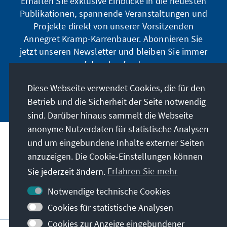
Erhalten Sie exklusive Einblicke in die neuesten
Publikationen, spannende Veranstaltungen und
Projekte direkt von unserer Vorsitzenden
Annegret Kramp-Karrenbauer. Abonnieren Sie
jetzt unseren Newsletter und bleiben Sie immer
auf dem Laufenden.
Diese Webseite verwendet Cookies, die für den
Jetzt abonnieren
Betrieb und die Sicherheit der Seite notwendig
sind. Darüber hinaus sammelt die Webseite
anonyme Nutzerdaten für statistische Analysen
und um eingebundene Inhalte externer Seiten
Unser Auftrag
anzuzeigen. Die Cookie-Einstellungen können
Sie jederzeit ändern.
Erfahren Sie mehr
Kontakt
Notwendige technische Cookies
Weitere Angebote der Stiftung
Cookies für statistische Analysen
Cookies zur Anzeige eingebundener