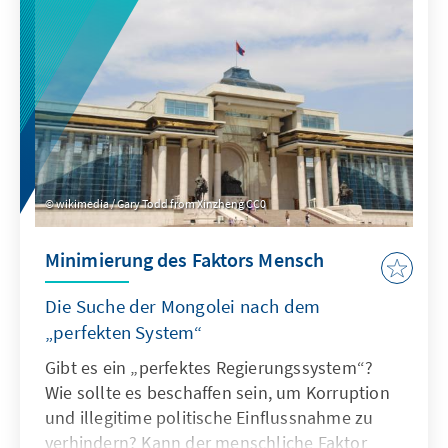
wikimedia / Gary Todd from Xinzheng CC0
Minimierung des Faktors Mensch
Die Suche der Mongolei nach dem
„perfekten System“
Gibt es ein „perfektes Regierungssystem“?
Wie sollte es beschaffen sein, um Korruption
und illegitime politische Einflussnahme zu
verhindern? Kann der menschliche Faktor