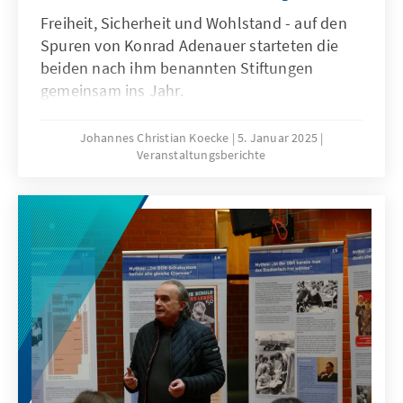
Freiheit, Sicherheit und Wohlstand - auf den
Spuren von Konrad Adenauer starteten die
beiden nach ihm benannten Stiftungen
gemeinsam ins Jahr.
Johannes Christian Koecke
5. Januar 2025
Veranstaltungsberichte