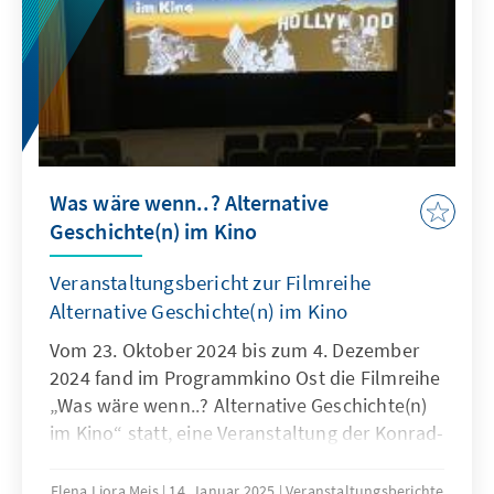
gesellschaftspolitischer Herausforderungen.
Was wäre wenn..? Alternative
Geschichte(n) im Kino
Veranstaltungsbericht zur Filmreihe
Alternative Geschichte(n) im Kino
Vom 23. Oktober 2024 bis zum 4. Dezember
2024 fand im Programmkino Ost die Filmreihe
„Was wäre wenn..? Alternative Geschichte(n)
im Kino“ statt, eine Veranstaltung der Konrad-
Adenauer-Stiftung.
Elena Liora Meis
14. Januar 2025
Veranstaltungsberichte