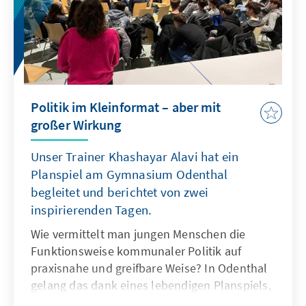
Politik im Kleinformat – aber mit
großer Wirkung
Unser Trainer Khashayar Alavi hat ein
Planspiel am Gymnasium Odenthal
begleitet und berichtet von zwei
inspirierenden Tagen.
Wie vermittelt man jungen Menschen die
Funktionsweise kommunaler Politik auf
praxisnahe und greifbare Weise? In Odenthal
gelang das dank eines lebendigen Planspiels,
das die KommunalAkademie der Konrad-