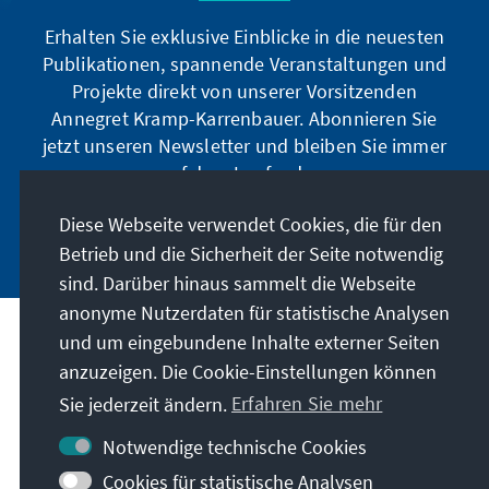
Erhalten Sie exklusive Einblicke in die neuesten
Publikationen, spannende Veranstaltungen und
Projekte direkt von unserer Vorsitzenden
Annegret Kramp-Karrenbauer. Abonnieren Sie
jetzt unseren Newsletter und bleiben Sie immer
auf dem Laufenden.
Diese Webseite verwendet Cookies, die für den
Jetzt abonnieren
Betrieb und die Sicherheit der Seite notwendig
sind. Darüber hinaus sammelt die Webseite
anonyme Nutzerdaten für statistische Analysen
und um eingebundene Inhalte externer Seiten
Unser Auftrag
anzuzeigen. Die Cookie-Einstellungen können
Sie jederzeit ändern.
Erfahren Sie mehr
Kontakt
Notwendige technische Cookies
Weitere Angebote der Stiftung
Cookies für statistische Analysen