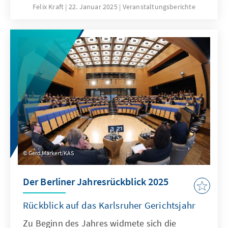
USA gesprochen.
Felix Kraft
22. Januar 2025
Veranstaltungsberichte
Gerd Markert/KAS
Der Berliner Jahresrückblick 2025
Rückblick auf das Karlsruher Gerichtsjahr
Zu Beginn des Jahres widmete sich die