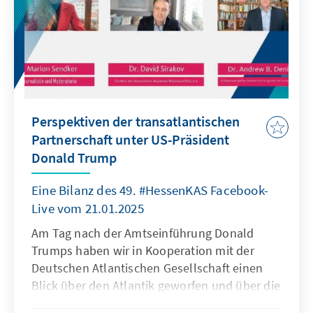
Perspektiven der transatlantischen
Partnerschaft unter US-Präsident
Donald Trump
Eine Bilanz des 49. #HessenKAS Facebook-
Live vom 21.01.2025
Am Tag nach der Amtseinführung Donald
Trumps haben wir in Kooperation mit der
Deutschen Atlantischen Gesellschaft einen
Blick über den Atlantik geworfen und über die
kommende Außen- und Sicherheitspolitik der