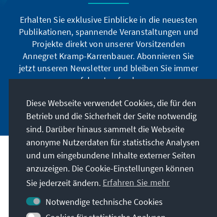
Erhalten Sie exklusive Einblicke in die neuesten
Publikationen, spannende Veranstaltungen und
Projekte direkt von unserer Vorsitzenden
Annegret Kramp-Karrenbauer. Abonnieren Sie
jetzt unseren Newsletter und bleiben Sie immer
auf dem Laufenden.
Diese Webseite verwendet Cookies, die für den
Jetzt abonnieren
Betrieb und die Sicherheit der Seite notwendig
sind. Darüber hinaus sammelt die Webseite
anonyme Nutzerdaten für statistische Analysen
und um eingebundene Inhalte externer Seiten
Unser Auftrag
anzuzeigen. Die Cookie-Einstellungen können
Sie jederzeit ändern.
Erfahren Sie mehr
Kontakt
Notwendige technische Cookies
Weitere Angebote der Stiftung