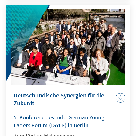
Wehrdienstes.
Deutsch-Indische Synergien für die
Zukunft
5. Konferenz des Indo-German Young
Laders Forum (IGYLF) in Berlin
Zum fünften Mal nach der