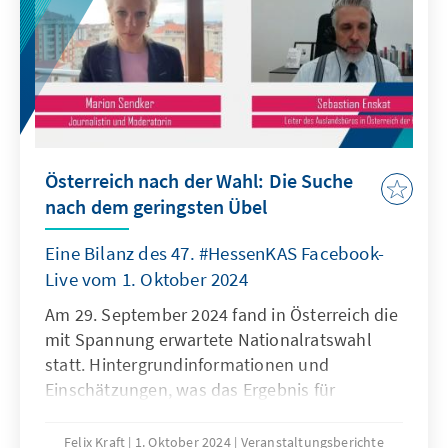
Österreich nach der Wahl: Die Suche
nach dem geringsten Übel
Eine Bilanz des 47. #HessenKAS Facebook-
Live vom 1. Oktober 2024
Am 29. September 2024 fand in Österreich die
mit Spannung erwartete Nationalratswahl
statt. Hintergrundinformationen und
Einschätzungen, was das Ergebnis für
Österreich bedeutet, erfragte Marion Sendker
im Gespräch mit Sebastian Enskat.
Felix Kraft
1. Oktober 2024
Veranstaltungsberichte