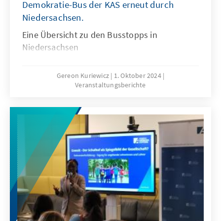
Demokratie-Bus der KAS erneut durch
Niedersachsen.
Eine Übersicht zu den Busstopps in
Niedersachsen
Gereon Kuriewicz
1. Oktober 2024
Veranstaltungsberichte