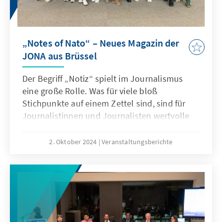
„Notes of Nato“ – Neues Magazin der
JONA aus Brüssel
Der Begriff „Notiz“ spielt im Journalismus
eine große Rolle. Was für viele bloß
Stichpunkte auf einem Zettel sind, sind für
Journalistinnen und Journalisten wertvolle
Informationen, aus denen Geschichten
entstehen. Zum Beispiel Geschichten über die
2. Oktober 2024
Veranstaltungsberichte
Nato.