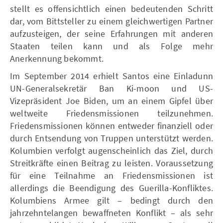
stellt es offensichtlich einen bedeutenden Schritt
dar, vom Bittsteller zu einem gleichwertigen Partner
aufzusteigen, der seine Erfahrungen mit anderen
Staaten teilen kann und als Folge mehr
Anerkennung bekommt.
Im September 2014 erhielt Santos eine Einladunn
UN-Generalsekretär Ban Ki-moon und US-
Vizepräsident Joe Biden, um an einem Gipfel über
weltweite Friedensmissionen teilzunehmen.
Friedensmissionen können entweder finanziell oder
durch Entsendung von Truppen unterstützt werden.
Kolumbien verfolgt augenscheinlich das Ziel, durch
Streitkräfte einen Beitrag zu leisten. Voraussetzung
für eine Teilnahme an Friedensmissionen ist
allerdings die Beendigung des Guerilla-Konfliktes.
Kolumbiens Armee gilt – bedingt durch den
jahrzehntelangen bewaffneten Konflikt – als sehr