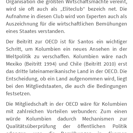
Organisation die größten Wirtschaftsmächte vereint,
wird sie oft auch als „Eliteclub“ bezeich net. Die
Aufnahme in diesen Club wird von Experten auch als
Auszeichnung für die wirtschaftlichen Bemühungen
eines Staates verstanden.
Der Beitritt zur OECD ist für Santos ein wichtiger
Schritt, um Kolumbien ein neues Ansehen in der
Weltpolitik zu verschaffen. Kolumbien wäre nach
Mexiko (Beitritt 1994) und Chile (Beitritt 2010) erst
das dritte lateinamerikanische Land in der OECD. Die
Entscheidung, ob ein Land aufgenommen wird, liegt
bei den Mitgliedstaaten, die auch die Bedingungen
festsetzen.
Die Mitgliedschaft in der OECD wäre für Kolumbien
mit zahlreichen Vorteilen verbunden: Zum einen
würde Kolumbien dadurch Mechanismen zur
Qualitätsüberprüfung der öffentlichen Politik