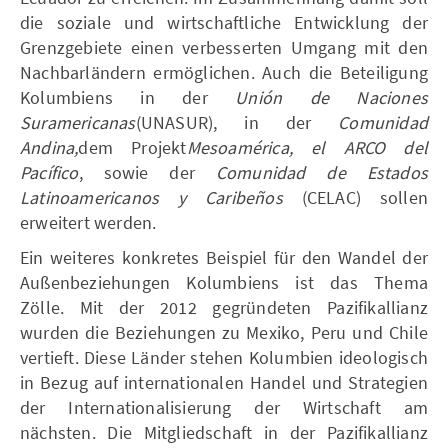
die soziale und wirtschaftliche Entwicklung der
Grenzgebiete einen verbesserten Umgang mit den
Nachbarländern ermöglichen. Auch die Beteiligung
Kolumbiens in der
Unión de Naciones
Suramericanas
(UNASUR), in der
Comunidad
Andina,
dem Projekt
Mesoamérica, el ARCO del
Pacífico
, sowie der
Comunidad de Estados
Latinoamericanos y Caribeños
(CELAC) sollen
erweitert werden.
Ein weiteres konkretes Beispiel für den Wandel der
Außenbeziehungen Kolumbiens ist das Thema
Zölle. Mit der 2012 gegründeten Pazifikallianz
wurden die Beziehungen zu Mexiko, Peru und Chile
vertieft. Diese Länder stehen Kolumbien ideologisch
in Bezug auf internationalen Handel und Strategien
der Internationalisierung der Wirtschaft am
nächsten. Die Mitgliedschaft in der Pazifikallianz