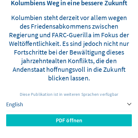
Kolumbiens Weg in eine bessere Zukunft
Kolumbien steht derzeit vor allem wegen
des Friedensabkommens zwischen
Regierung und FARC-Guerilla im Fokus der
Weltöffentlichkeit. Es sind jedoch nicht nur
Fortschritte bei der Bewältigung dieses
jahrzehntealten Konflikts, die den
Andenstaat hoffnungsvoll in die Zukunft
blicken lassen.
Diese Publikation ist in weiteren Sprachen verfügbar
PDF öffnen