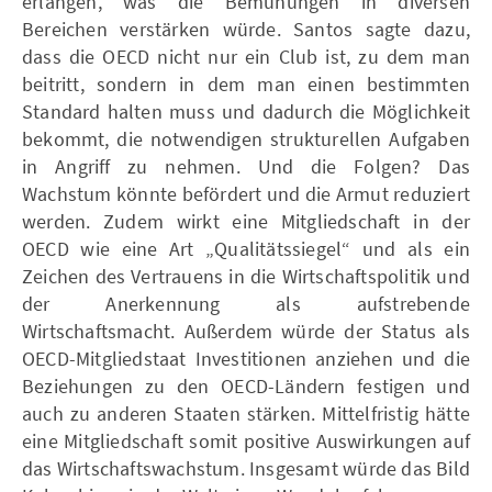
erlangen, was die Bemühungen in diversen
Bereichen verstärken würde. Santos sagte dazu,
dass die OECD nicht nur ein Club ist, zu dem man
beitritt, sondern in dem man einen bestimmten
Standard halten muss und dadurch die Möglichkeit
bekommt, die notwendigen strukturellen Aufgaben
in Angriff zu nehmen. Und die Folgen? Das
Wachstum könnte befördert und die Armut reduziert
werden. Zudem wirkt eine Mitgliedschaft in der
OECD wie eine Art „Qualitätssiegel“ und als ein
Zeichen des Vertrauens in die Wirtschaftspolitik und
der Anerkennung als aufstrebende
Wirtschaftsmacht. Außerdem würde der Status als
OECD-Mitgliedstaat Investitionen anziehen und die
Beziehungen zu den OECD-Ländern festigen und
auch zu anderen Staaten stärken. Mittelfristig hätte
eine Mitgliedschaft somit positive Auswirkungen auf
das Wirtschaftswachstum. Insgesamt würde das Bild