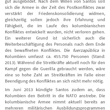
gut ausgebildet. Nach dem Willen von Santos soll
sich die Armee in der Zeit des Postkonfliktes zwar
verstärkt der Friedenskonsolidierung widmen,
gleichzeitig sollen jedoch ihre Erfahrung und
Fähigkeit, die im Laufe des kolumbianischen
Konfliktes entwickelt wurden, nicht verloren gehen.
Ein weiterer Grund ist sicherlich auch die
Weiterbeschäftigung des Personals nach dem Ende
des bewaffneten Konfliktes. Die
fuerzapública
in
Kolumbien umfasst ca. 455.750 Personen (Stand:
2013). Während die Streitkräfte aktuell noch für den
Kampf gegen die Guerilla gebraucht werden, wäre
eine so hohe Zahl an Streitkräften im Falle einer
Beendigung des Konfliktes an sich nicht mehr nötig.
Im Juni 2013 kündigte Santos zudem an, dass
Kolumbien den Beitritt in die NATO anstrebe. Die
kolumbianische Armee nimmt aktuell bereits an
mehreren militärischen Ausbildungsprogrammen