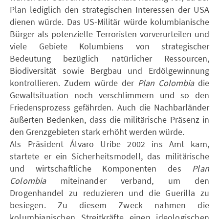
Plan lediglich den strategischen Interessen der USA
dienen würde. Das US-Militär würde kolumbianische
Bürger als potenzielle Terroristen vorverurteilen und
viele Gebiete Kolumbiens von strategischer
Bedeutung bezüglich natürlicher Ressourcen,
Biodiversität sowie Bergbau und Erdölgewinnung
kontrollieren. Zudem würde der
Plan Colombia
die
Gewaltsituation noch verschlimmern und so den
Friedensprozess gefährden. Auch die Nachbarländer
äußerten Bedenken, dass die militärische Präsenz in
den Grenzgebieten stark erhöht werden würde.
Als Präsident Álvaro Uribe 2002 ins Amt kam,
startete er ein Sicherheitsmodell, das militärische
und wirtschaftliche Komponenten des
Plan
Colombia
miteinander verband, um den
Drogenhandel zu reduzieren und die Guerilla zu
besiegen. Zu diesem Zweck nahmen die
kolumbianischen Streitkräfte einen ideologischen