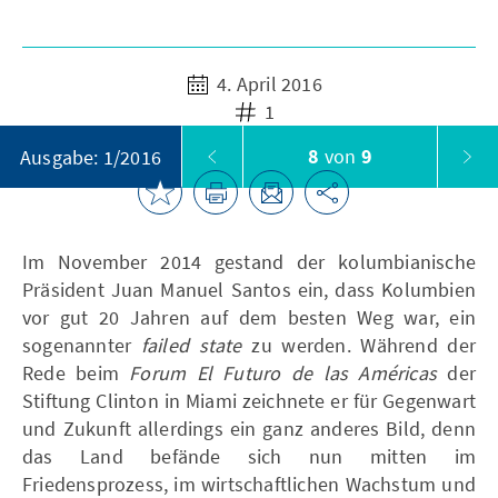
4. April 2016
1
8
von
9
Ausgabe: 1/2016
Im November 2014 gestand der kolumbianische
Präsident Juan Manuel Santos ein, dass Kolumbien
vor gut 20 Jahren auf dem besten Weg war, ein
sogenannter
failed state
zu werden. Während der
Rede beim
Forum El Futuro de las Américas
der
Stiftung Clinton in Miami zeichnete er für Gegenwart
und Zukunft allerdings ein ganz anderes Bild, denn
das Land befände sich nun mitten im
Friedensprozess, im wirtschaftlichen Wachstum und