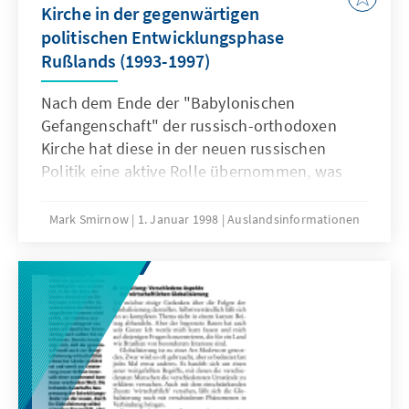
Kirche in der gegenwärtigen
politischen Entwicklungsphase
Rußlands (1993-1997)
Nach dem Ende der "Babylonischen
Gefangenschaft" der russisch-orthodoxen
Kirche hat diese in der neuen russischen
Politik eine aktive Rolle übernommen, was
ihrem bereits auf der Tausendjahrfeier der
Taufe Rußlands demonstrierten neuen
Mark Smirnow
1. Januar 1998
Auslandsinformationen
Selbstbewußtsein durchaus entspricht.