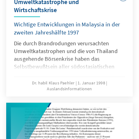
Umweltkatastrophe und
Wirtschaftskrise
Wichtige Entwicklungen in Malaysia in der
zweiten Jahreshälfte 1997
Die durch Brandrodungen verursachten
Umweltkatastrophen und die von Thailand
ausgehende Börsenkrise haben das
Selbstbewußtsein aller südostasiatischen
"Tigerstaaten" im vergangenen Jahr spürbar
erschüttert.
Dr. habil Klaus Paehler
1. Januar 1998
Auslandsinformationen