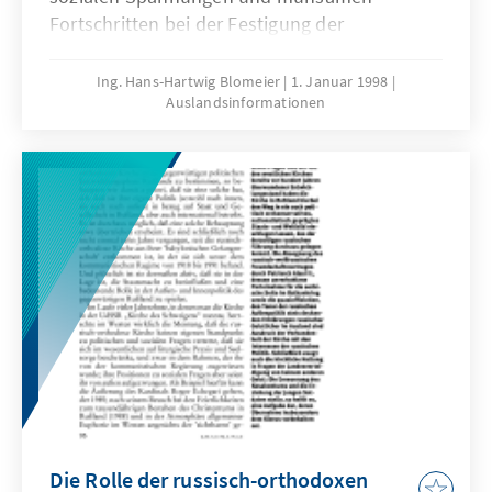
Fortschritten bei der Festigung der
Demokratie, fanden am 11. Dezember 1997
Parlamentswahlen in Chile statt.
Ing. Hans-Hartwig Blomeier
1. Januar 1998
Auslandsinformationen
Die Rolle der russisch-orthodoxen