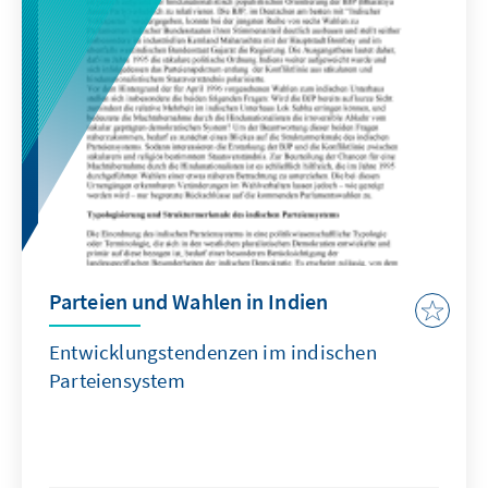
Parteien und Wahlen in Indien
Entwicklungstendenzen im indischen
Parteiensystem