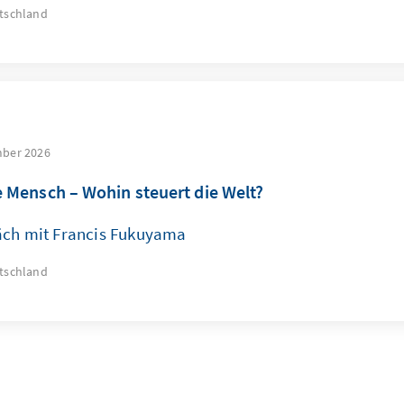
tschland
mber 2026
e Mensch – Wohin steuert die Welt?
äch mit Francis Fukuyama
tschland