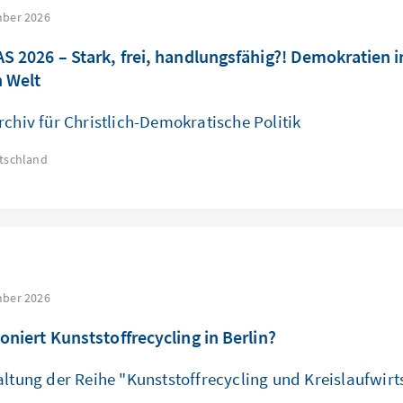
mber 2026
AS 2026 – Stark, frei, handlungsfähig?! Demokratien i
 Welt
rchiv für Christlich-Demokratische Politik
tschland
mber 2026
oniert Kunststoffrecycling in Berlin?
altung der Reihe "Kunststoffrecycling und Kreislaufwirt