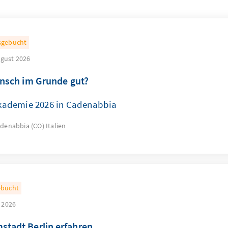
sgebucht
ugust 2026
ensch im Grunde gut?
ademie 2026 in Cadenabbia
adenabbia (CO)
Italien
ebucht
 2026
tadt Berlin erfahren