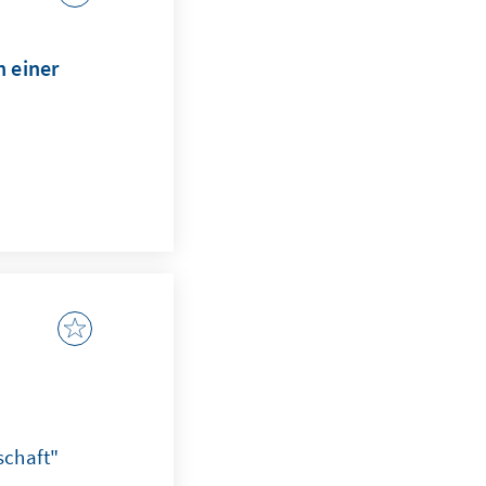
n einer
schaft"