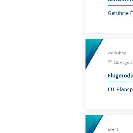
Geführte 
Workshop
26. August
Flugmod
EU-Planspi
Event