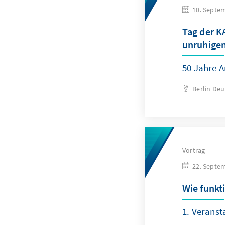
10. Septe
Tag der K
unruhigen
50 Jahre A
Berlin
Deu
Vortrag
22. Septe
Wie funkti
1. Veranst