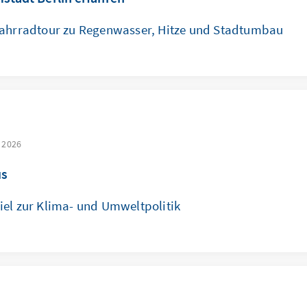
Fahrradtour zu Regenwasser, Hitze und Stadtumbau
 2026
us
el zur Klima- und Umweltpolitik