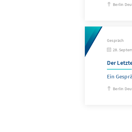
Berlin
Deu
Gespräch
28. Septe
Der Letzt
Ein Gespr
Berlin
Deu