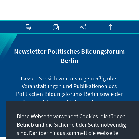
Newsletter Politisches Bildungsforum
Berlin
Lassen Sie sich von uns regelmäßig über
Veranstaltungen und Publikationen des
Politischen Bildungsforums Berlin sowie der
Konrad-Adenauer-Stiftung informieren.
Diese Webseite verwendet Cookies, die für den
Jetzt abonnieren
Betrieb und die Sicherheit der Seite notwendig
sind. Darüber hinaus sammelt die Webseite