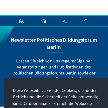
Newsletter Politisches Bildungsforum
Berlin
Lassen Sie sich von uns regelmäßig über
Veranstaltungen und Publikationen des
Politischen Bildungsforums Berlin sowie der
Konrad-Adenauer-Stiftung informieren.
Diese Webseite verwendet Cookies, die für den
Jetzt abonnieren
Betrieb und die Sicherheit der Seite notwendig
sind. Darüber hinaus sammelt die Webseite