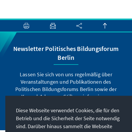
Newsletter Politisches Bildungsforum
Berlin
Lassen Sie sich von uns regelmäßig über
Veranstaltungen und Publikationen des
Politischen Bildungsforums Berlin sowie der
Konrad-Adenauer-Stiftung informieren.
Diese Webseite verwendet Cookies, die für den
Jetzt abonnieren
Betrieb und die Sicherheit der Seite notwendig
sind. Darüber hinaus sammelt die Webseite