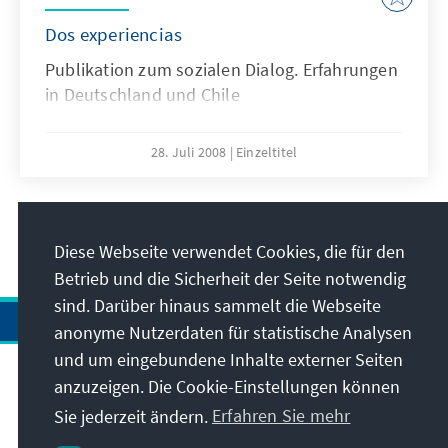
Dos experiencias
Publikation zum sozialen Dialog. Erfahrungen
in Deutschland und Chile
28. Juli 2008
Einzeltitel
26
/39
Diese Webseite verwendet Cookies, die für den
Betrieb und die Sicherheit der Seite notwendig
sind. Darüber hinaus sammelt die Webseite
anonyme Nutzerdaten für statistische Analysen
und um eingebundene Inhalte externer Seiten
anzuzeigen. Die Cookie-Einstellungen können
Anschrift
Sie jederzeit ändern.
Erfahren Sie mehr
Kontakt