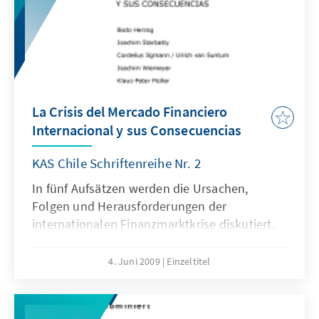
dem Kandidaten des Mitte-Links-Bündnisses
der Concertación.
La Crisis del Mercado Financiero
Internacional y sus Consecuencias
KAS Chile Schriftenreihe Nr. 2
In fünf Aufsätzen werden die Ursachen,
Folgen und Herausforderungen der
internationalen Finanzmarktkrise diskutiert.
4. Juni 2009
Einzeltitel