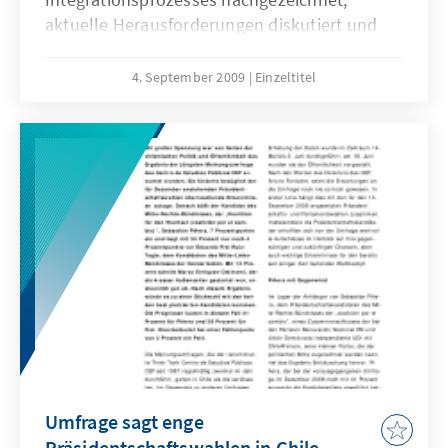
aktuelle Herausforderungen diskutiert und
anhand einer Analyse der Europawahlen vom
7. Juni 2009 die aktuelle politische Stimmung
4. September 2009
Einzeltitel
dokumentiert.
Umfrage sagt enge
Präsidentschaftswahlen in Chile