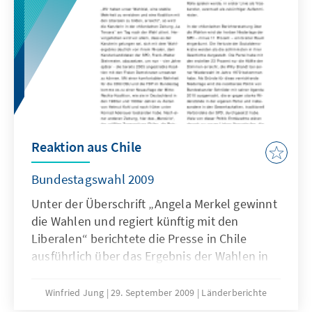
Reaktion aus Chile
Bundestagswahl 2009
Unter der Überschrift „Angela Merkel gewinnt
die Wahlen und regiert künftig mit den
Liberalen“ berichtete die Presse in Chile
ausführlich über das Ergebnis der Wahlen in
Deutschland. Übereinstimmend wird von
einem Ruck nach rechts gesprochen. Guido
Winfried Jung
29. September 2009
Länderberichte
Westerwelle wird als der eigentliche Gewinner