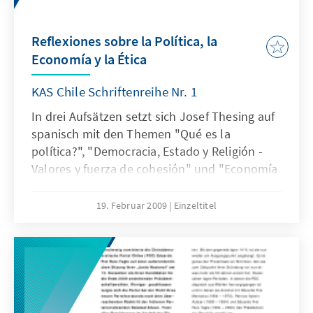
Reflexiones sobre la Política, la
Economía y la Ética
KAS Chile Schriftenreihe Nr. 1
In drei Aufsätzen setzt sich Josef Thesing auf
spanisch mit den Themen "Qué es la
política?", "Democracia, Estado y Religión -
Valores y fuerza de cohesión" und "Economía
y Ética" auseinander.
19. Februar 2009
Einzeltitel