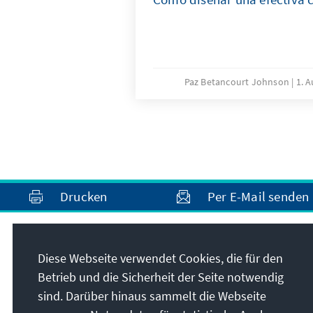
Paz Betancourt Johnson
1. 
Drucken
Per E-Mail senden
Anschrift
Diese Webseite verwendet Cookies, die für den
Betrieb und die Sicherheit der Seite notwendig
Konrad-Adenauer-Stiftung e.V.
sind. Darüber hinaus sammelt die Webseite
Auslandsbüro Chile