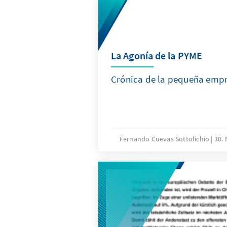
La Agonía de la PYME
Crónica de la pequeña empr
Fernando Cuevas Sottolichio
30.