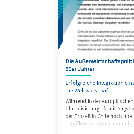
Die Außenwirtschaftspoliti
90er Jahren
Erfolgreiche Integration ein
die Weltwirtschaft
Während in der europäischen 
Globalisierung oft mit Ängste
der Prozeß in Chile noch übe
begriffen. Im Zuge einer unil
senkte man den allgemeinen 