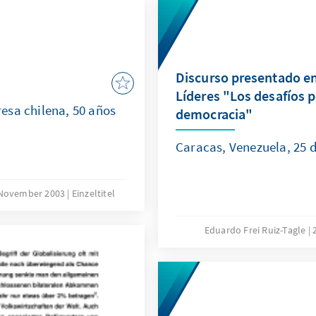
Discurso presentado en 
Líderes "Los desafíos po
esa chilena, 50 años
democracia"
Caracas, Venezuela, 25 
 November 2003
Einzeltitel
Eduardo Frei Ruiz-Tagle