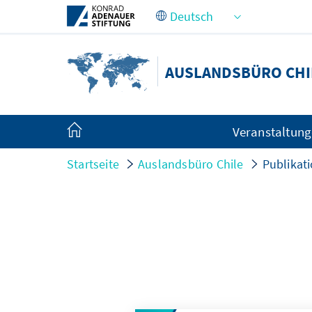
Zum Hauptinhalt springen
AUSLANDSBÜRO CHI
Veranstaltun
Startseite
Auslandsbüro Chile
Publikat