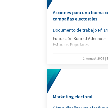
Acciones para una buena 
campañas electorales
Documento de trabajo N° 14
Fundación Konrad Adenauer – 
Estudios Populares
1. August 2003
E
Marketing electoral
Cómo diseñar una efectiva