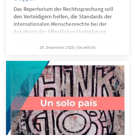
Das Repertorium der Rechtssprechung soll
den Verteidigern helfen, die Standards der
internationalen Menschenrechte bei der
Ausübung der öffentlichen Verteidigung
anzuwenden, in Übereinstimmung mit den
internationalen Verpflichtungen, die von Chile
28. Dezember 2020
Einzeltitel
unterzeichnet und ratifiziert wurden und die
derzeit in Kraft sind.