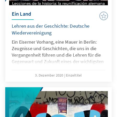
Ein Land
Lehren aus der Geschichte: Deutsche
Wiedervereinigung
Ein Eiserner Vorhang, eine Mauer in Berlin:
Zeugnisse und Geschichten, die uns in die
Vergangenheit führen und die Lehren für die
Gegenwart und Zukunft eines der wichtigsten
Prozesse des zwanzigsten Jahrhunderts
aufzeigen.
3. Dezember 2020
Einzeltitel