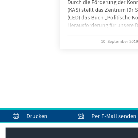
Durch die Förderung der Kon
(KAS) stellt das Zentrum für 
(CED) das Buch „Politische 
Herausforderung für unsere D
10. September 201
Drucken
Per E-Mail senden