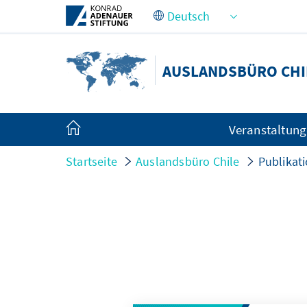
Zum Hauptinhalt springen
AUSLANDSBÜRO CHI
Veranstaltun
Startseite
Auslandsbüro Chile
Publikat