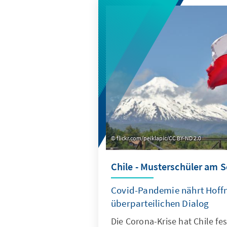
flickr.com/peiklapic/CC BY-ND 2.0
Chile - Musterschüler am 
Covid-Pandemie nährt Hoff
überparteilichen Dialog
Die Corona-Krise hat Chile fes