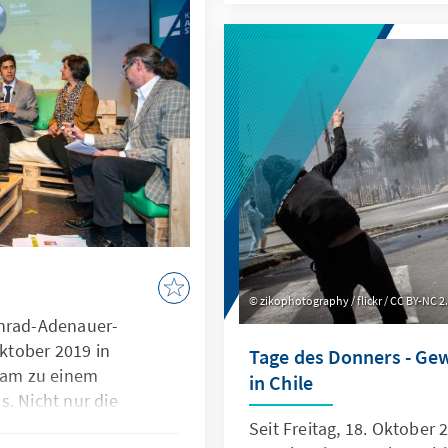
zu berichten.
r Reaktionsfähigkeit
zikophotography / flickr / CC BY-NC 2
onrad-Adenauer-
Oktober 2019 in
Tage des Donners - Gew
 kam zu einem
in Chile
. Nicht nur die
minare und EXPO mit
Seit Freitag, 18. Oktober 