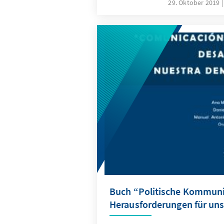
neuen Gästen und Aussteller
29. Oktober 2019
Erfolg, sondern auch die Ab
waren von großem Interesse.
Buch “Politische Kommuni
Herausforderungen für un