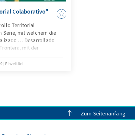
orial Colaborativo"
ollo Territorial
in Serie, mit welchem die
alizado … Desarrollado
Frontera, mit der
d-Adenauer-Stiftung
19
Einzeltitel
Zum Seitenanfang