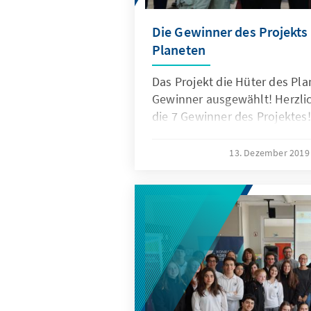
Die Gewinner des Projekts
Planeten
Das Projekt die Hüter des Pla
Gewinner ausgewählt! Herzl
die 7 Gewinner des Projektes!
13. Dezember 201