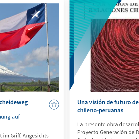
Scheideweg
Una visión de futuro de
chileno-peruanas
nung auf
La presente obra desarrol
Proyecto Generación de Di
t im Griff. Angesichts