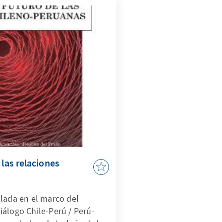
 las relaciones
lada en el marco del
álogo Chile-Perú / Perú-