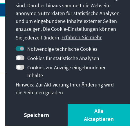
sind. Darüber hinaus sammelt die Webseite
anonyme Nutzerdaten für statistische Analysen
und um eingebundene Inhalte externer Seiten
anzuzeigen. Die Cookie-Einstellungen können
Anschrift
Sie jederzeit ändern.
Erfahren Sie mehr
Kontakt
Notwendige technische Cookies
Cookies für statistische Analysen
Besuchen Sie auch
Cookies zur Anzeige eingebundener
Inhalte
Hauptseite der KAS
Impressum
Datenschutz
Hinweis: Zur Aktivierung Ihrer Änderung wird
Nutzungsbedingungen
die Seite neu geladen
Erklärung zur Barrierefreiheit
Barriere melden
© Konrad-Adenauer-Stiftung e.V. 2026
Alle
Speichern
Akzeptieren