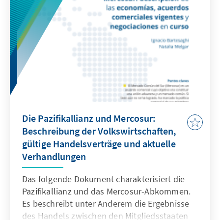
der G-20 deuten außerdem dringend auf eine
Anpassung des Humankapitals an den neuen
technologischen Wandel.
Die Pazifikallianz und Mercosur:
Beschreibung der Volkswirtschaften,
gültige Handelsverträge und aktuelle
Verhandlungen
Das folgende Dokument charakterisiert die
Pazifikallianz und das Mercosur-Abkommen.
Es beschreibt unter Anderem die Ergebnisse
des Handels zwischen den Mitgliedsstaaten