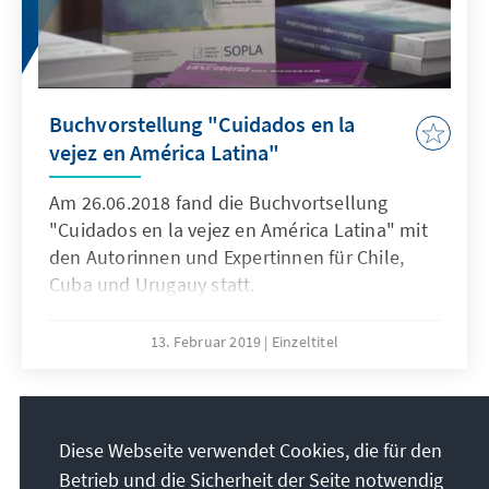
an Familien in Armut richten.
Buchvorstellung "Cuidados en la
vejez en América Latina"
Am 26.06.2018 fand die Buchvortsellung
"Cuidados en la vejez en América Latina" mit
den Autorinnen und Expertinnen für Chile,
Cuba und Urugauy statt.
13. Februar 2019
Einzeltitel
8
/39
Diese Webseite verwendet Cookies, die für den
Betrieb und die Sicherheit der Seite notwendig