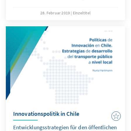
und die Entwicklung dieser Länder bezüglich
des BIP, der Wachstumsrate und den
28. Februar 2019
Einzeltitel
Exporten.
Innovationspolitik in Chile
Entwicklungsstrategien für den öffentlichen