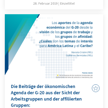
Multilateralismus suchte man nach
28. Februar 2019
Einzeltitel
Kompromissen. Weil Lateinamerika und die
Karibik eine Region von „global tradern“ ist,
profitiert sie vom Multilateralismus bei
Handel und Investitionen.
Die Beiträge der ökonomischen
Agenda der G-20 aus der Sicht der
Arbeitsgruppen und der affiliierten
Gruppen: