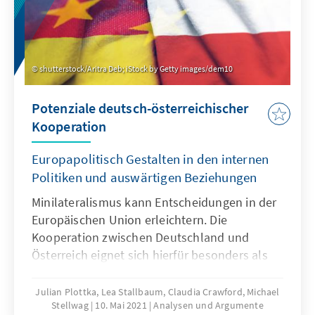
shutterstock/Aritra Deb; iStock by Getty images/dem10
Potenziale deutsch-österreichischer
Kooperation
Europapolitisch Gestalten in den internen
Politiken und auswärtigen Beziehungen
Minilateralismus kann Entscheidungen in der
Europäischen Union erleichtern. Die
Kooperation zwischen Deutschland und
Österreich eignet sich hierfür besonders als
Brücke und Vermittler.
Julian Plottka, Lea Stallbaum, Claudia Crawford, Michael
Stellwag
10. Mai 2021
Analysen und Argumente