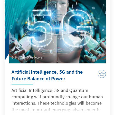
Shutterstock/sdecoret
Artificial Intelligence, 5G and the
Future Balance of Power
Artificial Intelligence, 5G and Quantum
computing will profoundly change our human
interactions. These technologies will become
the most important emerging advancements