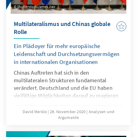
Shutterstock/James Jiao
Multilateralismus und Chinas globale
Rolle
Ein Plädoyer für mehr europäische
Leidenschaft und Durchsetzungsvermögen
in internationalen Organisationen
Chinas Auftreten hat sich in den
multilateralen Strukturen fundamental
verändert. Deutschland und die EU haben
vielfältige Möglichkeiten darauf zu reagieren
und ihren Einfluss geltend zu machen.
David Merkle
28. November 2020
Analysen und
Argumente