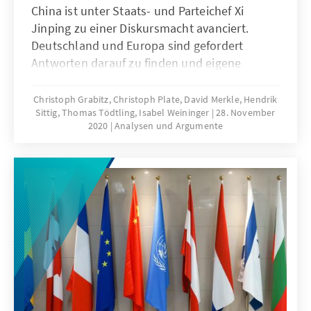
China ist unter Staats- und Parteichef Xi
Jinping zu einer Diskursmacht avanciert.
Deutschland und Europa sind gefordert
Antworten darauf zu finden und eigene
Narrative stärker herauszubilden.
Christoph Grabitz, Christoph Plate, David Merkle, Hendrik
Sittig, Thomas Tödtling, Isabel Weininger
28. November
2020
Analysen und Argumente