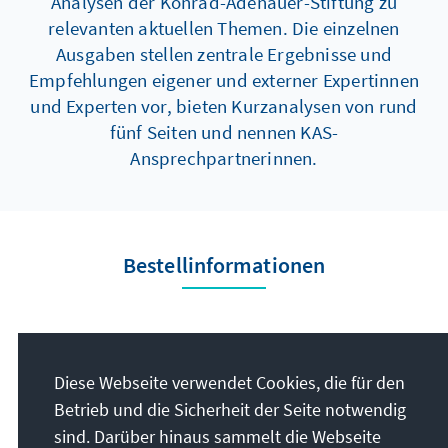
Analysen der Konrad-Adenauer-Stiftung zu
dominierten Welt.
relevanten aktuellen Themen. Die einzelnen
Ausgaben stellen zentrale Ergebnisse und
Empfehlungen eigener und externer Expertinnen
und Experten vor, bieten Kurzanalysen von rund
fünf Seiten und nennen KAS-
Ansprechpartnerinnen.
Bestellinformationen
Herausgeber
Konrad-Adenauer-
Diese Webseite verwendet Cookies, die für den
Stiftung e.V.
Betrieb und die Sicherheit der Seite notwendig
sind. Darüber hinaus sammelt die Webseite