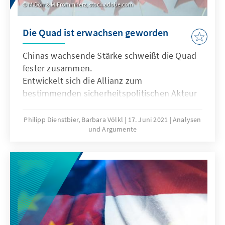
M.Dörr & M.Frommherz, stock.adobe.com
Die Quad ist erwachsen geworden
Chinas wachsende Stärke schweißt die Quad
fester zusammen.
Entwickelt sich die Allianz zum
bestimmenden sicherheitspolitischen Akteur
im Indo-Pazifik?
Philipp Dienstbier, Barbara Völkl
17. Juni 2021
Analysen
und Argumente