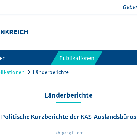
ANKREICH
gen
Publikationen
likationen
Länderberichte
Länderberichte
Politische Kurzberichte der KAS-Auslandsbüros
Jahrgang filtern