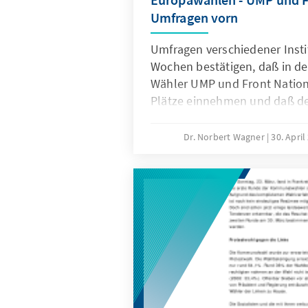
Umfragen vorn
Umfragen verschiedener Insti
Wochen bestätigen, daß in d
Wähler UMP und Front Nation
Plätze einnehmen und daß der
Stelle rangiert.
Dr. Norbert Wagner
30. Apri