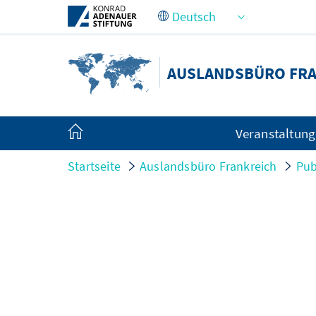
Zum Hauptinhalt springen
AUSLANDSBÜRO FR
Veranstaltun
Startseite
Auslandsbüro Frankreich
Pub