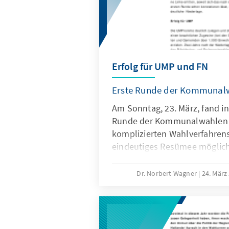
Erfolg für UMP und FN
Erste Runde der Kommunalw
Am Sonntag, 23. März, fand in
Runde der Kommunalwahlen s
komplizierten Wahlverfahrens
eindeutiges Resümee möglich.
einige landesweite Tendenzen
Resultat der zweiten Runde 
Dr. Norbert Wagner
24. März
werden.