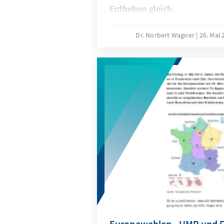
Erdbeben gleich.
Dr. Norbert Wagner
26. Mai
Europawahlen - UMP und F