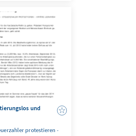
itationen der Atemwege.
tliche Zunahme von
gen „risque de pollution“
hmutzung) wurde die Ge-
uge auf dem Périphérique
auf 60 km/h gesenkt.
ntierungslos und
euerzahler protestieren -