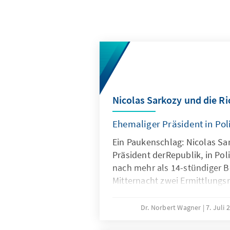
Nicolas Sarkozy und die Ri
Ehemaliger Präsident in Po
Ein Paukenschlag: Nicolas Sa
Präsident derRepublik, in Po
nach mehr als 14-stündiger 
Mitternacht zwei Ermittlungsr
gegen ihn ein Strafverfahren 
wegenKorruption, illegaler 
Dr. Norbert Wagner
7. Juli
Verletzung desErmittlungsge