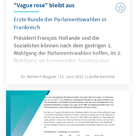
"Vague rose" bleibt aus
Erste Runde der Parlamentswahlen in
Frankreich
Präsident François Hollande und die
Sozialisten können nach dem gestrigen 1.
Wahlgang der Parlamentswahlen hoffen, im 2.
Wahlgang am kommenden Sonntag eine
Mehrheit in der Assemblée Nationale zu
gewinnen.
Dr. Norbert Wagner
11. Juni 2012
Länderberichte