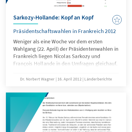
Sarkozy-Hollande: Kopf an Kopf
Präsidentschaftswahlen in Frankreich 2012
Weniger als eine Woche vor dem ersten
Wahlgang (22. April) der Präsidentenwahlen in
Frankreich liegen Nicolas Sarkozy und
François Hollande in den Umfragen gleichauf.
Einige Umfragen geben Nicolas Sarkozy sogar
einen kleinen Vorsprung von ein bis zwei
Dr. Norbert Wagner
16. April 2012
Länderberichte
Prozentpunkten.