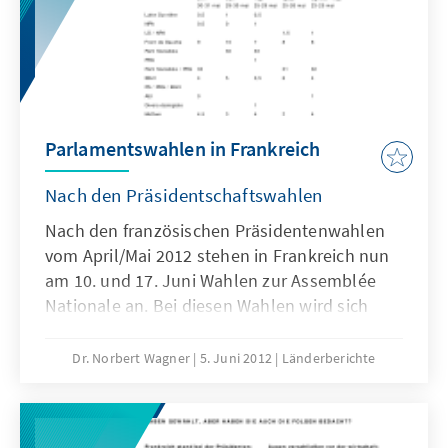
Parlamentswahlen in Frankreich
Nach den Präsidentschaftswahlen
Nach den französischen Präsidentenwahlen
vom April/Mai 2012 stehen in Frankreich nun
am 10. und 17. Juni Wahlen zur Assemblée
Nationale an. Bei diesen Wahlen wird sich
entscheiden, ob Präsident François Hollande
auch über eine linke Mehrheit in der
Dr. Norbert Wagner
5. Juni 2012
Länderberichte
Assemblée Nationale verfügen wird, oder ob
die UMP eine Regierung bilden kann und
Frankreich damit in eine Phase der