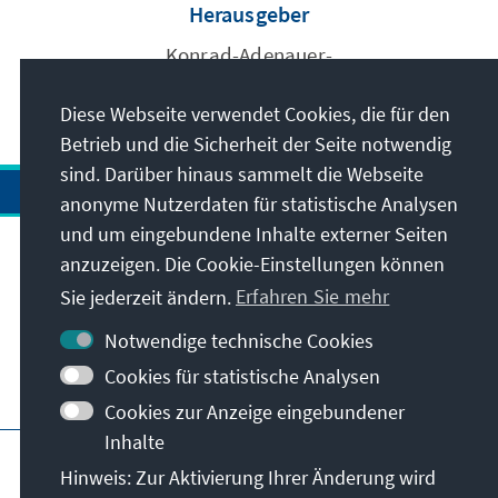
Herausgeber
Konrad-Adenauer-
Stiftung e.V.
Diese Webseite verwendet Cookies, die für den
Betrieb und die Sicherheit der Seite notwendig
sind. Darüber hinaus sammelt die Webseite
anonyme Nutzerdaten für statistische Analysen
und um eingebundene Inhalte externer Seiten
anzuzeigen. Die Cookie-Einstellungen können
Anschrift
Sie jederzeit ändern.
Erfahren Sie mehr
Kontakt
Notwendige technische Cookies
Cookies für statistische Analysen
Besuchen Sie auch
Cookies zur Anzeige eingebundener
Inhalte
Hauptseite der KAS
Impressum
Datenschutz
Hinweis: Zur Aktivierung Ihrer Änderung wird
Nutzungsbedingungen